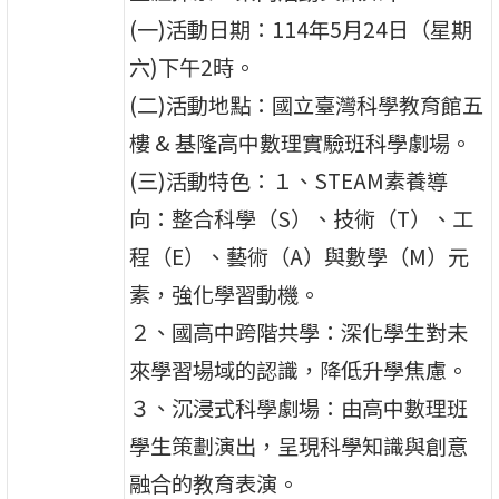
(一)活動日期：114年5月24日（星期
六)下午2時。
(二)活動地點：國立臺灣科學教育館五
樓 & 基隆高中數理實驗班科學劇場。
(三)活動特色：１、STEAM素養導
向：整合科學（S）、技術（T）、工
程（E）、藝術（A）與數學（M）元
素，強化學習動機。
２、國高中跨階共學：深化學生對未
來學習場域的認識，降低升學焦慮。
３、沉浸式科學劇場：由高中數理班
學生策劃演出，呈現科學知識與創意
融合的教育表演。