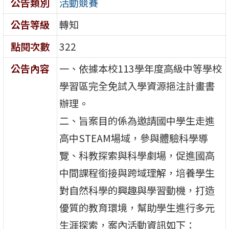
公告類別
活動競賽
公告等級
轉知
點閱次數
322
公告內容
一、依據本校113學年度高級中等學校
學習區完全免試入學資源挹注計畫書
辦理。
二、旨案目的係為邀請國中學生走進
高中STEAM場域，參與體驗科學導
覽、科教探索與科學劇場，促進國高
中間課程銜接與跨域理解，培養學生
對自然科學的興趣與學習動機，打造
優質的教育環境，幫助學生進行多元
生涯探索，案內活動資訊如下：