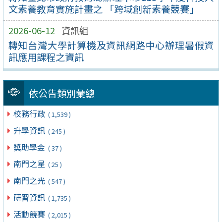
文素養教育實施計畫之 「跨域創新素養競賽」
2026-06-12
資訊組
轉知台灣大學計算機及資訊網路中心辦理暑假資
訊應用課程之資訊
依公告類別彙總
校務行政
( 1,539 )
升學資訊
( 245 )
獎助學金
( 37 )
南門之星
( 25 )
南門之光
( 547 )
研習資訊
( 1,735 )
活動競賽
( 2,015 )