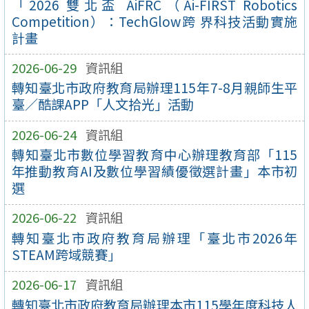
「2026 雙北盃 AiFRC（Ai-FIRST Robotics
Competition）：TechGlow跨 界科技活動實施
計畫
2026-06-29
資訊組
轉知臺北市政府教育局辦理115年7-8月親師生平
臺／酷課APP「人文拾光」活動
2026-06-24
資訊組
轉知臺北市數位學習教育中心辦理教育部「115
年推動教育AI及數位學習績優徵選計畫」本市初
選
2026-06-22
資訊組
轉知臺北市政府教育局辦理「臺北市2026年
STEAM跨域競賽」
2026-06-17
資訊組
轉知臺北市政府教育局辦理本市115學年度科技人