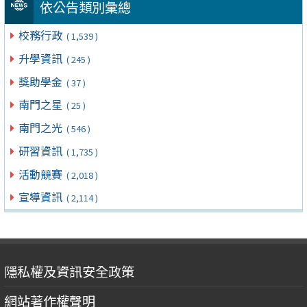
依公告類別彙總
校務行政
( 1,539 )
升學資訊
( 245 )
獎助學金
( 37 )
南門之星
( 25 )
南門之光
( 546 )
研習資訊
( 1,735 )
活動競賽
( 2,018 )
宣導資訊
( 2,114 )
隱私權及資訊安全政策
網站著作權聲明