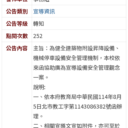
公告類別
宣導資訊
公告等級
轉知
點閱次數
252
公告內容
主旨：為健全建築物附設昇降設備、
機械停車設備安全管理機制，本校依
來函協助廣為宣導設備安全管理觀念
一案。
說明:
一、依本府教育局中華民國114年8月
5日北市教工字第1143086382號函辦
理。
二、相關宣導文宣如附件，亦可至於