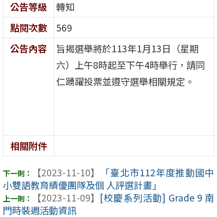
公告等級
轉知
點閱次數
569
公告內容
旨揭選舉將於113年1月13日（星期
六）上午8時起至下午4時舉行，請同
仁踴躍投票並遵守選舉相關規定。
相關附件
【2023-11-10】
「臺北市112年度推動國中
小雙語教育績優團隊及個 人評選計畫」
【2023-11-09】
[校慶系列活動] Grade 9 南
門時裝週活動資訊