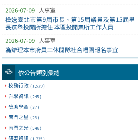
2026-07-09
人事室
檢送臺北市第9屆市長、第15屆議員及第15屆里
長選舉投開所擔任 本區投開票所工作人員
2026-07-09
人事室
為辦理本市府員工休閒隊社合唱團報名事宜
依公告類別彙總
校務行政
( 1,539 )
升學資訊
( 245 )
獎助學金
( 37 )
南門之星
( 25 )
南門之光
( 546 )
研習資訊
( 1,735 )