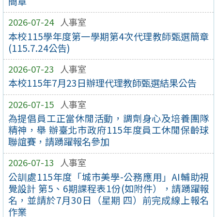
簡章
2026-07-24
人事室
本校115學年度第一學期第4次代理教師甄選簡章
(115.7.24公告)
2026-07-23
人事室
本校115年7月23日辦理代理教師甄選結果公告
2026-07-15
人事室
為提倡員工正當休閒活動，調劑身心及培養團隊
精神，舉 辦臺北市政府115年度員工休閒保齡球
聯誼賽，請踴躍報名參加
2026-07-13
人事室
公訓處115年度「城市美學-公務應用」AI輔助視
覺設計 第5、6期課程表1份(如附件），請踴躍報
名，並請於7月30日（星期 四）前完成線上報名
作業