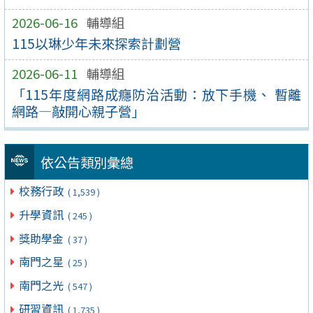
2026-06-16
輔導組
115以琳少年未來探索計劃營
2026-06-11
輔導組
「115年度網路成癮防治活動：放下手機、 暫離
網路—敲開心親子營」
依公告類別彙總
校務行政
( 1,539 )
升學資訊
( 245 )
獎助學金
( 37 )
南門之星
( 25 )
南門之光
( 547 )
研習資訊
( 1,735 )