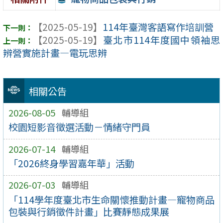
【2025-05-19】
114年臺灣客語寫作培訓營
【2025-05-19】
臺北市114年度國中領袖思
辨營實施計畫—電玩思辨
相關公告
2026-08-05
輔導組
校園短影音徵選活動－情緒守門員
2026-07-14
輔導組
「2026終身學習嘉年華」活動
2026-07-03
輔導組
「114學年度臺北市生命關懷推動計畫—寵物商品
包裝與行銷徵件計畫」比賽靜態成果展