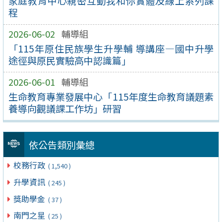
家庭教育中心親密互動我和你實體及線上系列課
程
2026-06-02
輔導組
「115年原住民族學生升學輔 導講座—國中升學
途徑與原民實驗高中認識篇」
2026-06-01
輔導組
生命教育專業發展中心「115年度生命教育議題素
養導向觀議課工作坊」研習
依公告類別彙總
校務行政
( 1,540 )
升學資訊
( 245 )
獎助學金
( 37 )
南門之星
( 25 )