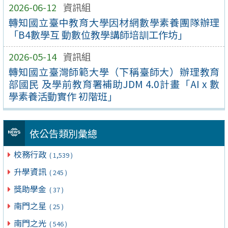
2026-06-12
資訊組
轉知國立臺中教育大學因材網數學素養團隊辦理
「B4數學互 動數位教學講師培訓工作坊」
2026-05-14
資訊組
轉知國立臺灣師範大學（下稱臺師大）辦理教育
部國民 及學前教育署補助JDM 4.0計畫「AI x 數
學素養活動實作 初階班」
依公告類別彙總
校務行政
( 1,539 )
升學資訊
( 245 )
獎助學金
( 37 )
南門之星
( 25 )
南門之光
( 546 )