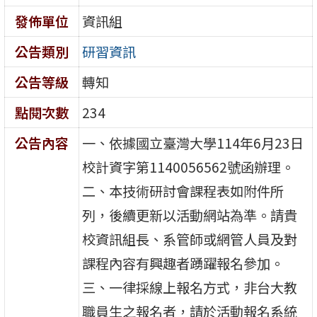
發佈單位
資訊組
公告類別
研習資訊
公告等級
轉知
點閱次數
234
公告內容
一、依據國立臺灣大學114年6月23日
校計資字第1140056562號函辦理。
二、本技術研討會課程表如附件所
列，後續更新以活動網站為準。請貴
校資訊組長、系管師或網管人員及對
課程內容有興趣者踴躍報名參加。
三、一律採線上報名方式，非台大教
職員生之報名者，請於活動報名系統