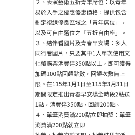
２、表演藝術五折青年席位：以青年
易於入手之優惠優惠價格，提供包含
劃定視線優良區域之「青年席位」，
以及可自由選位之「五折自由座」。
３、結伴看國片及青春早安場：多人
同行看國片，只要其中1人單次使用文
化幣購票消費達350點以上，即可獲得
加碼100點回饋點數，回饋次數無上
限。在115年1月1日至115年3月31日
期間限定推出青春早安場全時段2點送
1點，消費達350點，回饋200點。
４、單筆消費滿200點立即抽獎：單筆
消費滿200點就立即