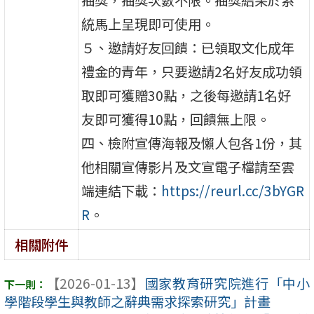
抽獎，抽獎次數不限。抽獎結果於系
統馬上呈現即可使用。
５、邀請好友回饋：已領取文化成年
禮金的青年，只要邀請2名好友成功領
取即可獲贈30點，之後每邀請1名好
友即可獲得10點，回饋無上限。
四、檢附宣傳海報及懶人包各1份，其
他相關宣傳影片及文宣電子檔請至雲
端連結下載：
https://reurl.cc/3bYGR
R
。
相關附件
【2026-01-13】
國家教育研究院進行「中小
學階段學生與教師之辭典需求探索研究」計畫