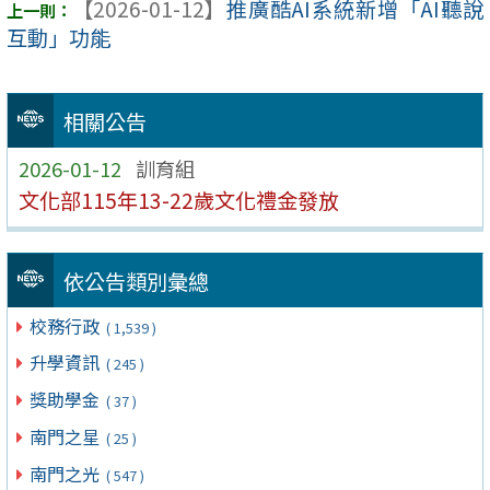
【2026-01-12】
推廣酷AI系統新增「AI聽說
互動」功能
相關公告
2026-01-12
訓育組
文化部115年13-22歲文化禮金發放
依公告類別彙總
校務行政
( 1,539 )
升學資訊
( 245 )
獎助學金
( 37 )
南門之星
( 25 )
南門之光
( 547 )