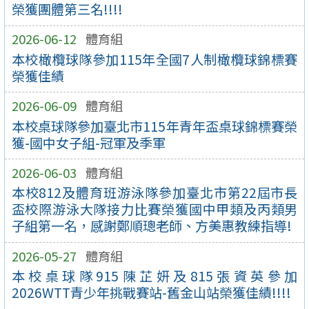
榮獲團體第三名!!!!
2026-06-12
體育組
本校橄欖球隊參加115年全國7人制橄欖球錦標賽
榮獲佳績
2026-06-09
體育組
本校桌球隊參加臺北市115年青年盃桌球錦標賽榮
獲-國中女子組-冠軍及季軍
2026-06-03
體育組
本校812及體育班游泳隊參加臺北市第22屆市長
盃校際游泳大隊接力比賽榮獲國中甲類及丙類男
子組第一名，感謝鄭順璁老師、方美惠教練指導!
2026-05-27
體育組
本校桌球隊915陳芷妍及815張資英參加
2026WTT青少年挑戰賽站-舊金山站榮獲佳績!!!!