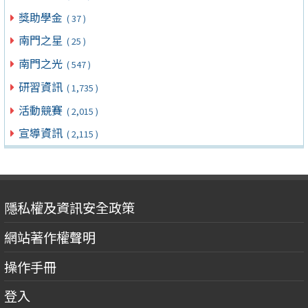
獎助學金
( 37 )
南門之星
( 25 )
南門之光
( 547 )
研習資訊
( 1,735 )
活動競賽
( 2,015 )
宣導資訊
( 2,115 )
隱私權及資訊安全政策
網站著作權聲明
操作手冊
登入