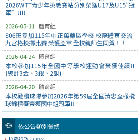
2026WTT青少年挑戰賽站分別榮獲U17及U15″冠
軍”!!!!
2026-05-11
體育組
806班參加115年中正萬華區學校 校際體育交流-
九宮格投擲比賽 榮獲亞軍 全校親師生同賀！！
2026-04-24
體育組
本校參加115年全國中等學校運動會榮獲佳績!!
(總計3金、3銀、2銅)
2026-04-20
體育組
本校橄欖球隊參加2026年第59屆全國清忠盃橄欖
球錦標賽榮獲國中組冠軍!!
依公告類別彙總
校務行政
( 1,539 )