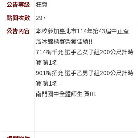
公告等級
狂賀
點閱次數
297
公告內容
本校參加臺北市114年第43屆中正盃
溜冰錦標賽榮獲佳績!!
714梅千允 選手乙女子組200公尺計時
賽 第1名
901梅拓允 選手乙男子組200公尺計時
賽 第1名
南門國中全體師生 賀!!!