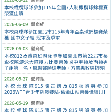
本校橄欖球隊參加115年全國7人制橄欖球錦標賽
榮獲佳績
2026-06-09
體育組
本校桌球隊參加臺北市115年青年盃桌球錦標賽榮
獲-國中女子組-冠軍及季軍
2026-06-03
體育組
本校812及體育班游泳隊參加臺北市第22屆市長
盃校際游泳大隊接力比賽榮獲國中甲類及丙類男
子組第一名，感謝鄭順璁老師、方美惠教練指導!
2026-05-27
體育組
本校桌球隊915陳芷妍及815張資英參加
2026WTT青少年挑戰賽站-舊金山站榮獲佳績!!!!
2026-05-19
體育組
本校桌球隊915陳芷妍及815張資英參加