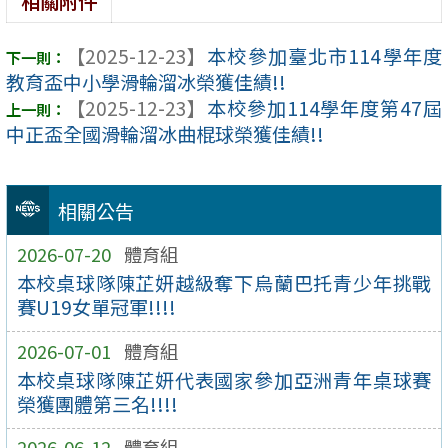
相關附件
【2025-12-23】
本校參加臺北市114學年度
教育盃中小學滑輪溜冰榮獲佳績!!
【2025-12-23】
本校參加114學年度第47屆
中正盃全國滑輪溜冰曲棍球榮獲佳績!!
相關公告
2026-07-20
體育組
本校桌球隊陳芷妍越級奪下烏蘭巴托青少年挑戰
賽U19女單冠軍!!!!
2026-07-01
體育組
本校桌球隊陳芷妍代表國家參加亞洲青年桌球賽
榮獲團體第三名!!!!
2026-06-12
體育組