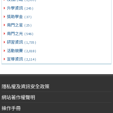
升學資訊
( 245 )
獎助學金
( 37 )
南門之星
( 25 )
南門之光
( 546 )
研習資訊
( 1,735 )
活動競賽
( 2,018 )
宣導資訊
( 2,114 )
隱私權及資訊安全政策
網站著作權聲明
操作手冊