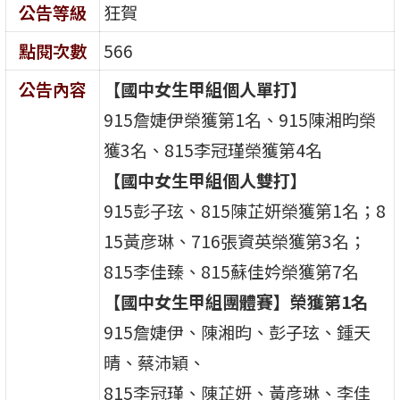
公告等級
狂賀
點閱次數
566
公告內容
【國中女生甲組個人單打】
915詹婕伊榮獲第1名、915陳湘昀榮
獲3名、815李冠瑾榮獲第4名
【國中女生甲組個人雙打】
915彭子玹、815陳芷妍榮獲第1名；8
15黃彦琳、716張資英榮獲第3名；
815李佳臻、815蘇佳妗榮獲第7名
【國中女生甲組團體賽】榮獲第1名
915詹婕伊、陳湘昀、彭子玹、鍾天
晴、蔡沛穎、
815李冠瑾、陳芷妍、黃彦琳、李佳