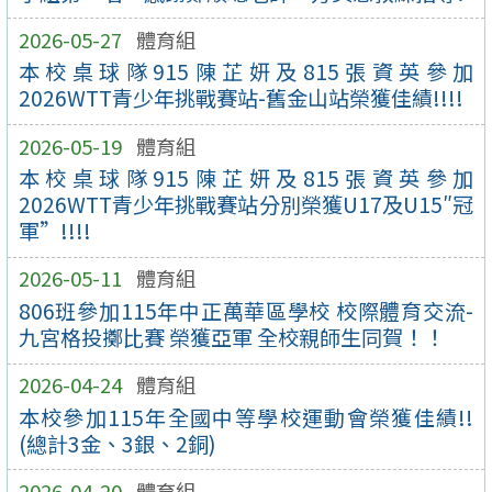
2026-05-27
體育組
本校桌球隊915陳芷妍及815張資英參加
2026WTT青少年挑戰賽站-舊金山站榮獲佳績!!!!
2026-05-19
體育組
本校桌球隊915陳芷妍及815張資英參加
2026WTT青少年挑戰賽站分別榮獲U17及U15″冠
軍”!!!!
2026-05-11
體育組
806班參加115年中正萬華區學校 校際體育交流-
九宮格投擲比賽 榮獲亞軍 全校親師生同賀！！
2026-04-24
體育組
本校參加115年全國中等學校運動會榮獲佳績!!
(總計3金、3銀、2銅)
2026-04-20
體育組