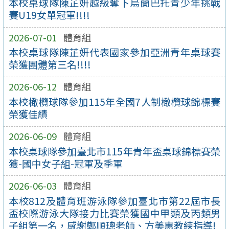
本校桌球隊陳芷妍越級奪下烏蘭巴托青少年挑戰
賽U19女單冠軍!!!!
2026-07-01
體育組
本校桌球隊陳芷妍代表國家參加亞洲青年桌球賽
榮獲團體第三名!!!!
2026-06-12
體育組
本校橄欖球隊參加115年全國7人制橄欖球錦標賽
榮獲佳績
2026-06-09
體育組
本校桌球隊參加臺北市115年青年盃桌球錦標賽榮
獲-國中女子組-冠軍及季軍
2026-06-03
體育組
本校812及體育班游泳隊參加臺北市第22屆市長
盃校際游泳大隊接力比賽榮獲國中甲類及丙類男
子組第一名，感謝鄭順璁老師、方美惠教練指導!