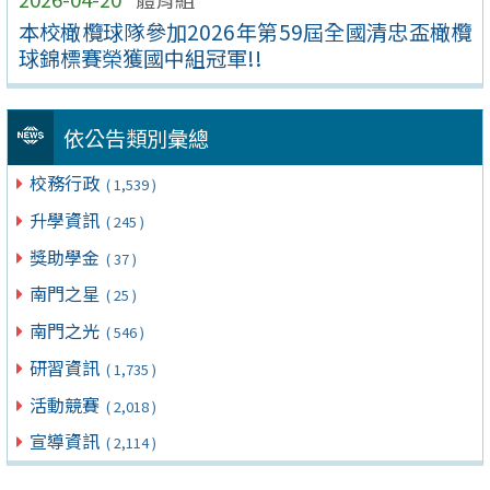
本校橄欖球隊參加2026年第59屆全國清忠盃橄欖
球錦標賽榮獲國中組冠軍!!
依公告類別彙總
校務行政
( 1,539 )
升學資訊
( 245 )
獎助學金
( 37 )
南門之星
( 25 )
南門之光
( 546 )
研習資訊
( 1,735 )
活動競賽
( 2,018 )
宣導資訊
( 2,114 )