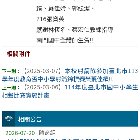
臻、蘇佳妗、郭紜潔、
716張資英
感謝林恆名、蔡宏仁教練指導
南門國中全體師生賀!!
相關附件
【2025-03-07】
本校射箭隊參加臺北市113
學年度教育盃中小學射箭錦標賽榮獲佳績!!
【2025-03-06】
114年度臺北市國中小學生
相聲比賽實施計畫
相關公告
2026-07-20
體育組