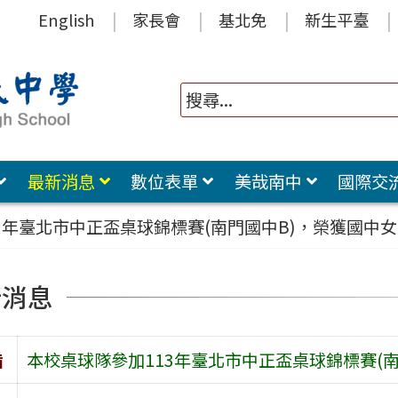
English
家長會
基北免
新生平臺
最新消息
數位表單
美哉南中
國際交
3年臺北市中正盃桌球錦標賽(南門國中B)，榮獲國中
新消息
旨
本校桌球隊參加113年臺北市中正盃桌球錦標賽(