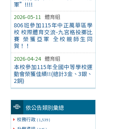
軍”!!!!
2026-05-11
體育組
806班參加115年中正萬華區學
校 校際體育交流-九宮格投擲比
賽 榮獲亞軍 全校親師生同
賀！！
2026-04-24
體育組
本校參加115年全國中等學校運
動會榮獲佳績!!(總計3金、3銀、
2銅)
依公告類別彙總
校務行政
( 1,539 )
升學資訊