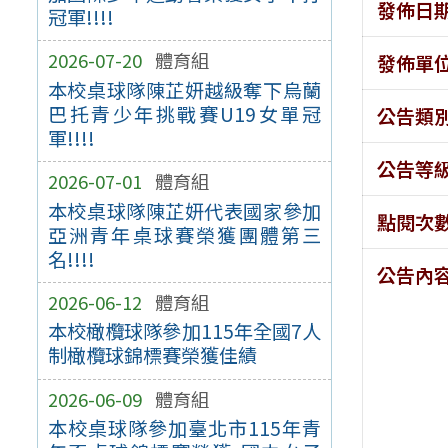
發佈日
冠軍!!!!
2026-07-20
體育組
發佈單
本校桌球隊陳芷妍越級奪下烏蘭
巴托青少年挑戰賽U19女單冠
公告類
軍!!!!
公告等
2026-07-01
體育組
本校桌球隊陳芷妍代表國家參加
點閱次
亞洲青年桌球賽榮獲團體第三
名!!!!
公告內
2026-06-12
體育組
本校橄欖球隊參加115年全國7人
制橄欖球錦標賽榮獲佳績
2026-06-09
體育組
本校桌球隊參加臺北市115年青