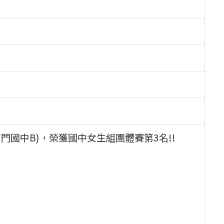
門國中B)，榮獲國中女生組團體賽第3名!!