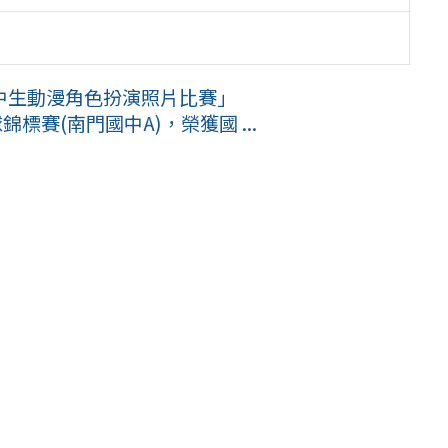
中生動漫角色扮演照片比賽」
標賽(南門國中A)，榮獲國 ...