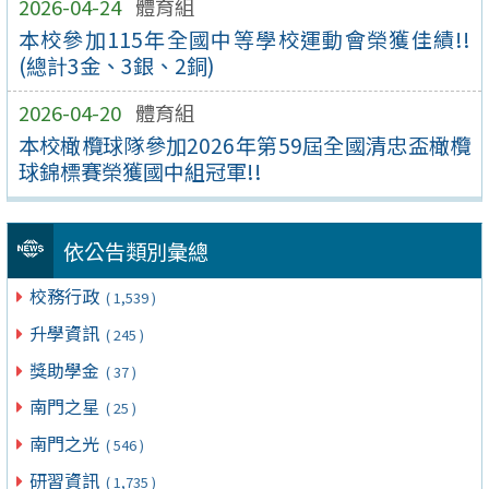
2026-04-24
體育組
本校參加115年全國中等學校運動會榮獲佳績!!
(總計3金、3銀、2銅)
2026-04-20
體育組
本校橄欖球隊參加2026年第59屆全國清忠盃橄欖
球錦標賽榮獲國中組冠軍!!
依公告類別彙總
校務行政
( 1,539 )
升學資訊
( 245 )
獎助學金
( 37 )
南門之星
( 25 )
南門之光
( 546 )
研習資訊
( 1,735 )