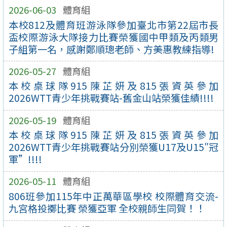
2026-06-03
體育組
本校812及體育班游泳隊參加臺北市第22屆市長
盃校際游泳大隊接力比賽榮獲國中甲類及丙類男
子組第一名，感謝鄭順璁老師、方美惠教練指導!
2026-05-27
體育組
本校桌球隊915陳芷妍及815張資英參加
2026WTT青少年挑戰賽站-舊金山站榮獲佳績!!!!
2026-05-19
體育組
本校桌球隊915陳芷妍及815張資英參加
2026WTT青少年挑戰賽站分別榮獲U17及U15″冠
軍”!!!!
2026-05-11
體育組
806班參加115年中正萬華區學校 校際體育交流-
九宮格投擲比賽 榮獲亞軍 全校親師生同賀！！