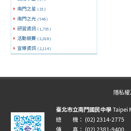
南門之星
( 25 )
南門之光
( 546 )
研習資訊
( 1,735 )
活動競賽
( 2,018 )
宣導資訊
( 2,114 )
隱私權
臺北市立南門國民中學
Taipei
總 機： (02) 2314-2775
傳 真： (02) 2381-9400