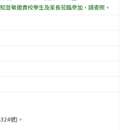
知並敬邀貴校學生及家長蒞臨參加，請查照。
24號)。