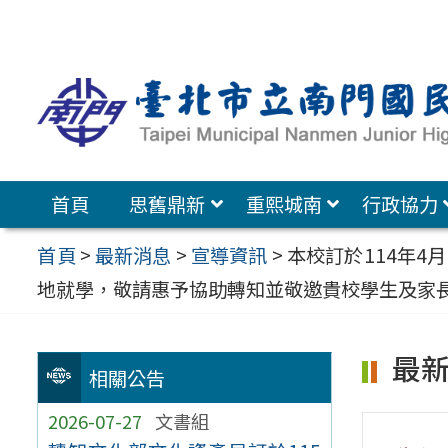
跳
至
主
要
內
容
首頁
思舊鼎新
重熙城南
行政協力
區
首頁
>
最新消息
>
宣導資訊
>
本校訂於114年4
地就學，敬請惠予協助轉知並敬邀貴校學生及家
最
相關公告
2026-07-27
文書組