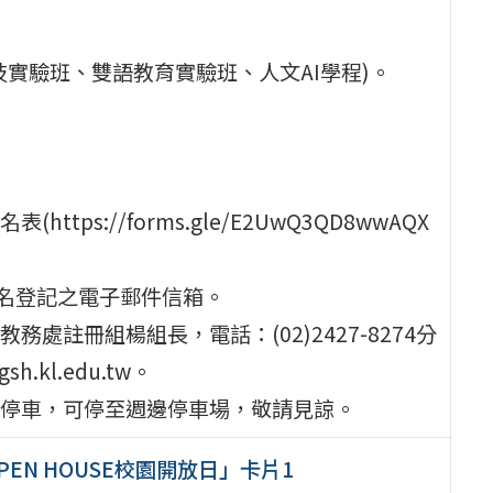
實驗班、雙語教育實驗班、人文AI學程)。
s://forms.gle/E2UwQ3QD8wwAQX
報名登記之電子郵件信箱。
註冊組楊組長，電話：(02)2427-8274分
h.kl.edu.tw。
停車，可停至週邊停車場，敬請見諒。
EN HOUSE校園開放日」卡片1