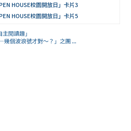
EN HOUSE校園開放日」卡片3
EN HOUSE校園開放日」卡片5
．自主閱讀趣」
幾個波浪號才對～？」之團 ...