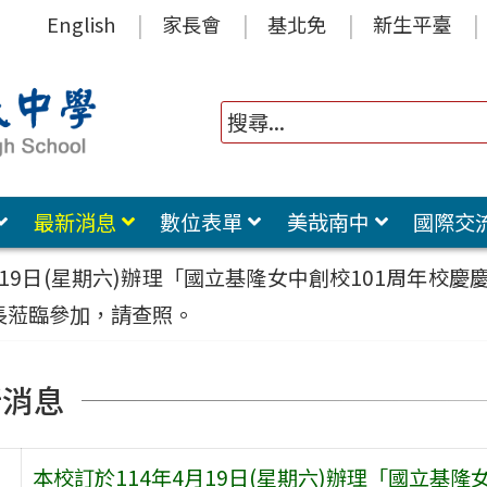
English
家長會
基北免
新生平臺
最新消息
數位表單
美哉南中
國際交
月19日(星期六)辦理「國立基隆女中創校101周年校慶慶
長蒞臨參加，請查照。
新消息
本校訂於114年4月19日(星期六)辦理「國立基隆女