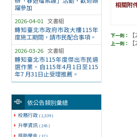
辦「春遊檔案趣」活動，歡迎踴
相關附
躍參加
2026-04-01
文書組
轉知臺北市政府市政大樓115年
【2
度施工期間，請市民配合事項。
【2
2026-03-26
文書組
轉知臺北市115年度傑出市民遴
選作業，自115年4月1日至115
年7 月31日止受理推薦。
依公告類別彙總
校務行政
( 1,539 )
升學資訊
( 245 )
獎助學金
( 37 )