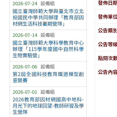
發佈日
2026-07-24
設備組
國立臺灣師範大學與臺北市立北
發佈單
投國民中學共同辦理「教育部因
材網生活科技暑期營隊」
公告類
2026-07-14
設備組
國立臺灣師範大學科學教育中心
公告等
辦理「115學年度國中自然科學
生物實驗營」
點閱次
2026-07-06
設備組
公告內
第2屆全國科技教育鐵道模型創
意競賽
2026-07-01
設備組
2026教育部因材網國高中地科-
月光下的地球回望-教師研習及學
生營隊