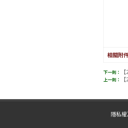
相關附
【2
【2
隱私權