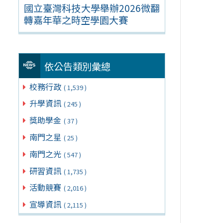
國立臺灣科技大學舉辦2026微翻
轉嘉年華之時空學園大賽
依公告類別彙總
校務行政
( 1,539 )
升學資訊
( 245 )
獎助學金
( 37 )
南門之星
( 25 )
南門之光
( 547 )
研習資訊
( 1,735 )
活動競賽
( 2,016 )
宣導資訊
( 2,115 )