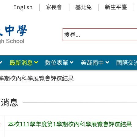
English
家長會
基北免
新生平臺
最新消息
數位表單
美哉南中
國際交
1學期校內科學展覽會評選結果
新消息
旨
本校111學年度第1學期校內科學展覽會評選結果