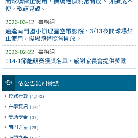
間球場禁止使用，操場跑道照常開放。 如造成不
便，敬請見諒。
2026-03-12
事務組
適逢南門國小辦理星空電影院，3/13夜間球場禁
止使用，操場跑道照常開放。
2026-02-22
事務組
114-1節能競賽獲獎名單，感謝家長會提供獎勵
依公告類別彙總
校務行政
( 1,540 )
升學資訊
( 245 )
獎助學金
( 37 )
南門之星
( 25 )
南門之光
( 547 )