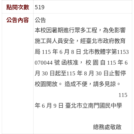
點閱次數
519
公告內容
公告
本校因暑期進行眾多工程，為免影響
施工與人員安全，經臺北市政府教育
局 115 年 6 月 8 日 北市教體字第1153
070044 號 函核准， 校 園 自 115 年 6
月 30 日起至115 年 8 月 30 日止暫停
校園開放。 造成不便，請多見諒。
115
年 6 月 9 日 臺北市立南門國民中學
總務處敬啟