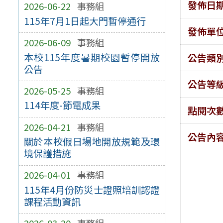
發佈日
2026-06-22
事務組
115年7月1日起大門暫停通行
發佈單
2026-06-09
事務組
本校115年度暑期校園暫停開放
公告類
公告
公告等
2026-05-25
事務組
114年度-節電成果
點閱次
2026-04-21
事務組
公告內
關於本校假日場地開放規範及環
境保護措施
2026-04-01
事務組
115年4月份防災士證照培訓認證
課程活動資訊