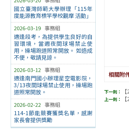
2026-03-20
事務組
國立臺灣師範大學辦理「115年
度能源教育標竿學校觀摩 活動」
2026-03-19
事務組
適逢段考，為提供學生良好的自
習環境，當週夜間球場禁止使
用，操場跑道照常開放。 如造成
不便，敬請見諒。
2026-03-12
事務組
相關附
適逢南門國小辦理星空電影院，
3/13夜間球場禁止使用，操場跑
【2
道照常開放。
【2
2026-02-22
事務組
114-1節能競賽獲獎名單，感謝
家長會提供獎勵