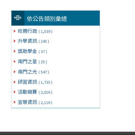
依公告類別彙總
校務行政
( 1,539 )
升學資訊
( 245 )
獎助學金
( 37 )
南門之星
( 25 )
南門之光
( 547 )
研習資訊
( 1,735 )
活動競賽
( 2,016 )
宣導資訊
( 2,116 )