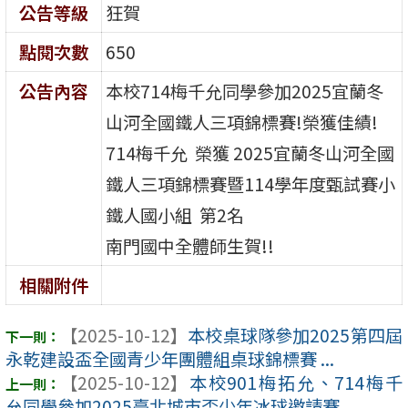
公告等級
狂賀
點閱次數
650
公告內容
本校714梅千允同學參加2025宜蘭冬
山河全國鐵人三項錦標賽!榮獲佳績!
714梅千允 榮獲 2025宜蘭冬山河全國
鐵人三項錦標賽暨114學年度甄試賽小
鐵人國小組 第2名
南門國中全體師生賀!!
相關附件
【2025-10-12】
本校桌球隊參加2025第四屆
永乾建設盃全國青少年團體組桌球錦標賽 ...
【2025-10-12】
本校901梅拓允、714梅千
允同學參加2025臺北城市盃少年冰球邀請賽 ...