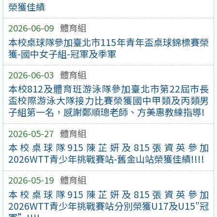
榮獲佳績
2026-06-09
體育組
本校桌球隊參加臺北市115年青年盃桌球錦標賽榮
獲-國中女子組-冠軍及季軍
2026-06-03
體育組
本校812及體育班游泳隊參加臺北市第22屆市長
盃校際游泳大隊接力比賽榮獲國中甲類及丙類男
子組第一名，感謝鄭順璁老師、方美惠教練指導!
2026-05-27
體育組
本校桌球隊915陳芷妍及815張資英參加
2026WTT青少年挑戰賽站-舊金山站榮獲佳績!!!!
2026-05-19
體育組
本校桌球隊915陳芷妍及815張資英參加
2026WTT青少年挑戰賽站分別榮獲U17及U15″冠