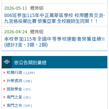
2026-05-11
體育組
806班參加115年中正萬華區學校 校際體育交流-
九宮格投擲比賽 榮獲亞軍 全校親師生同賀！！
2026-04-24
體育組
本校參加115年全國中等學校運動會榮獲佳績!!
(總計3金、3銀、2銅)
依公告類別彙總
校務行政
( 1,539 )
升學資訊
( 245 )
獎助學金
( 37 )
南門之星
( 25 )
南門之光
( 547 )