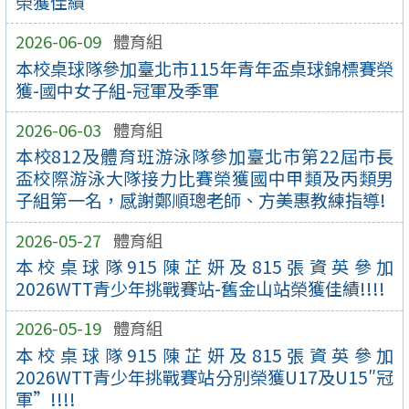
榮獲佳績
2026-06-09
體育組
本校桌球隊參加臺北市115年青年盃桌球錦標賽榮
獲-國中女子組-冠軍及季軍
2026-06-03
體育組
本校812及體育班游泳隊參加臺北市第22屆市長
盃校際游泳大隊接力比賽榮獲國中甲類及丙類男
子組第一名，感謝鄭順璁老師、方美惠教練指導!
2026-05-27
體育組
本校桌球隊915陳芷妍及815張資英參加
2026WTT青少年挑戰賽站-舊金山站榮獲佳績!!!!
2026-05-19
體育組
本校桌球隊915陳芷妍及815張資英參加
2026WTT青少年挑戰賽站分別榮獲U17及U15″冠
軍”!!!!