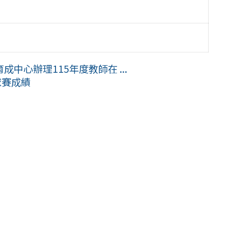
中心辦理115年度教師在 ...
球賽成績