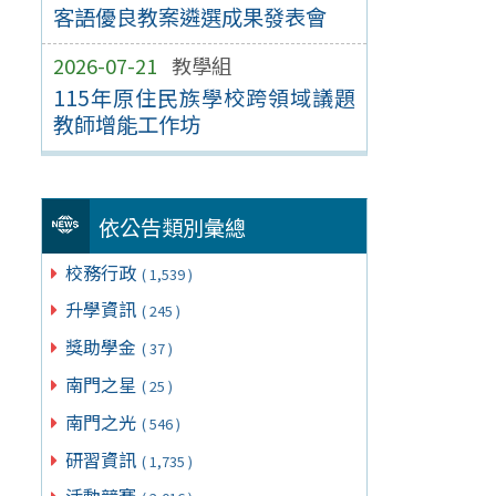
客語優良教案遴選成果發表會
2026-07-21
教學組
115年原住民族學校跨領域議題
教師增能工作坊
依公告類別彙總
校務行政
( 1,539 )
升學資訊
( 245 )
獎助學金
( 37 )
南門之星
( 25 )
南門之光
( 546 )
研習資訊
( 1,735 )