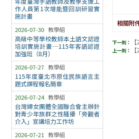
年度臺灣手語教師及教學支援工
作人員第1次增能暨回訓研習實
施計畫
相關附
2026-07-30
教學組
高級中等學校教師本土語文認證
【2
培訓實施計畫─115年客語認證
【2
加強班（8月）
2026-07-27
教學組
115年度臺北市原住民族語言主
題式課程報名簡章
2026-07-24
教學組
台灣婦女團體全國聯合會主辦針
對青少年族群之性騷擾「旁觀者
介入」宣講培力工作坊
2026-07-21
教學組