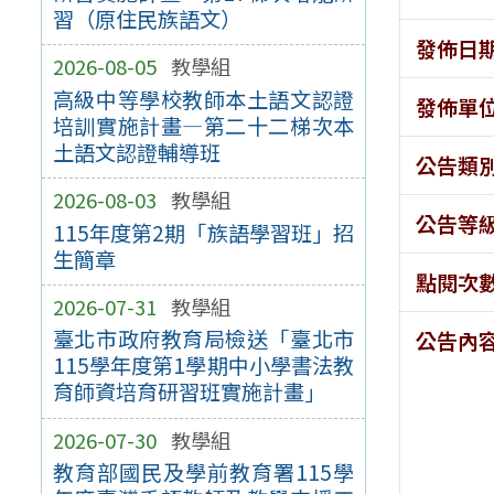
習（原住民族語文）
發佈日
2026-08-05
教學組
高級中等學校教師本土語文認證
發佈單
培訓實施計畫—第二十二梯次本
土語文認證輔導班
公告類
2026-08-03
教學組
公告等
115年度第2期「族語學習班」招
生簡章
點閱次
2026-07-31
教學組
臺北市政府教育局檢送「臺北市
公告內
115學年度第1學期中小學書法教
育師資培育研習班實施計畫」
2026-07-30
教學組
教育部國民及學前教育署115學