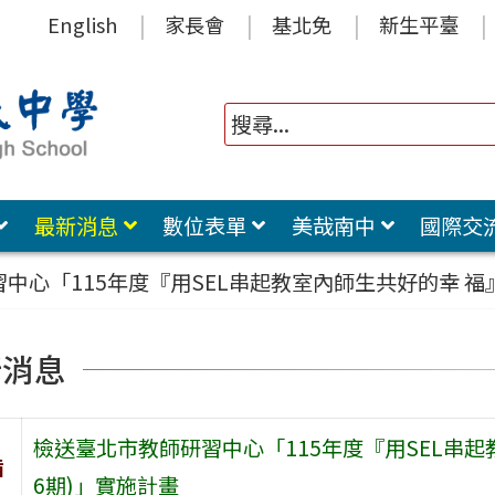
English
家長會
基北免
新生平臺
最新消息
數位表單
美哉南中
國際交
中心「115年度『用SEL串起教室內師生共好的幸 福』
新消息
檢送臺北市教師研習中心「115年度『用SEL串起
旨
6期)」實施計畫