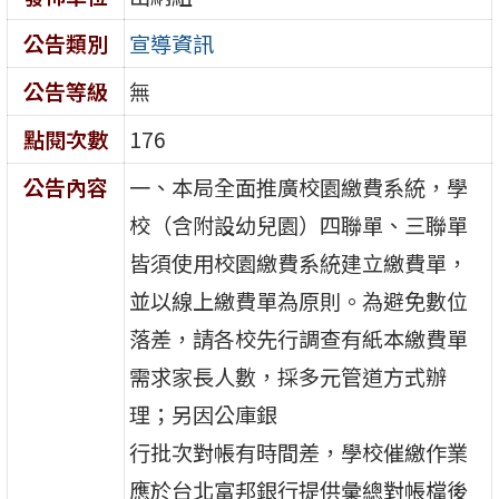
公告類別
宣導資訊
公告等級
無
點閱次數
176
公告內容
一、本局全面推廣校園繳費系統，學
校（含附設幼兒園）四聯單、三聯單
皆須使用校園繳費系統建立繳費單，
並以線上繳費單為原則。為避免數位
落差，請各校先行調查有紙本繳費單
需求家長人數，採多元管道方式辦
理；另因公庫銀
行批次對帳有時間差，學校催繳作業
應於台北富邦銀行提供彙總對帳檔後