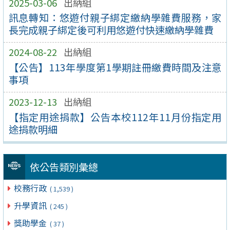
2025-03-06
出納組
訊息轉知：悠遊付親子綁定繳納學雜費服務，家
長完成親子綁定後可利用悠遊付快速繳納學雜費
2024-08-22
出納組
【公告】113年學度第1學期註冊繳費時間及注意
事項
2023-12-13
出納組
【指定用途捐款】公告本校112年11月份指定用
途捐款明細
依公告類別彙總
校務行政
( 1,539 )
升學資訊
( 245 )
獎助學金
( 37 )