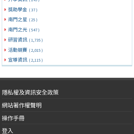
獎助學金
( 37 )
南門之星
( 25 )
南門之光
( 547 )
研習資訊
( 1,735 )
活動競賽
( 2,015 )
宣導資訊
( 2,115 )
隱私權及資訊安全政策
網站著作權聲明
操作手冊
登入