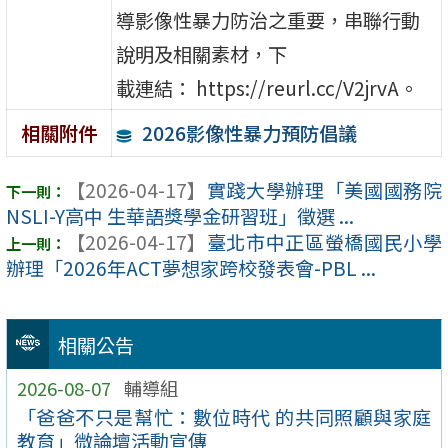
導影像性暴力防治之重要，串聯行動
說明及相關素材，下
載連結： https://reurl.cc/V2jrvA。
2026影像性暴力預防倡議
相關附件
【2026-04-17】
實踐大學辦理「美國國務院
NSLI-Y高中 生華語獎學金研習班」徵選 ...
【2026-04-17】
臺北市中正區螢橋國民小學
辦理「2026年ACT夢想家跨校發表會-PBL ...
相關公告
2026-08-07
輔導組
「爸爸不只是幫忙：數位時代 的共同照顧與家庭
教育」微論壇活動宣傳