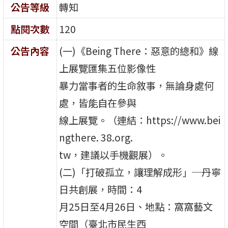
公告等級
轉知
點閱次數
120
公告內容
(一)《Being There：惡意的總和》線
上展覽匯集五位影像性
暴力當事者的生命敘事，無論身處何
處，皆能自在參與
線上展覽。（連結：https://www.bei
ngthere. 38.org.
tw，建議以手機觀展）。
(二)「打破孤立，讓理解成形」─丹寧
日共創展，時間：4
月25日至4月26日、地點：窩窩藝文
空間（臺北市民生西