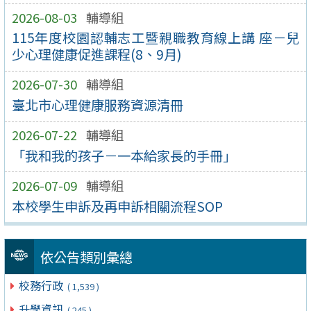
2026-08-03
輔導組
115年度校園認輔志工暨親職教育線上講 座－兒
少心理健康促進課程(8、9月)
2026-07-30
輔導組
臺北市心理健康服務資源清冊
2026-07-22
輔導組
「我和我的孩子－一本給家長的手冊」
2026-07-09
輔導組
本校學生申訴及再申訴相關流程SOP
依公告類別彙總
校務行政
( 1,539 )
升學資訊
( 245 )