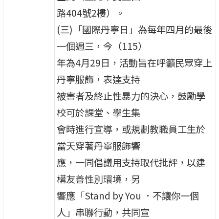
路404號2樓）。
(三)「國際丹寧日」為每年四月的最後
一個週三，今（115）
年為4月29日，活動旨在呼籲民眾穿上
丹寧服飾，表達支持
被害者及終止性暴力的決心，鼓勵學
校可於課堂、學生集
會時進行宣導，或規劃教職員工生於
當天穿著丹寧服飾響
應，一同倡議用支持取代批評，以建
構友善性別環境，另
響應「Stand by You ．不讓你一個
人」串聯行動，共同宣