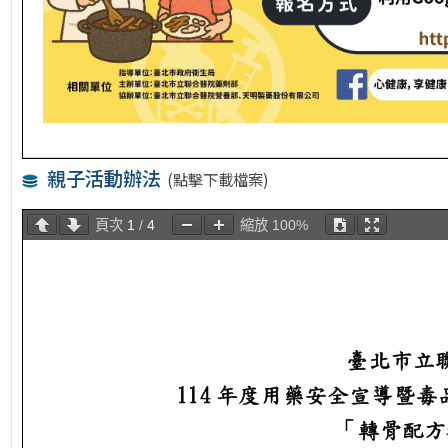
親子活動辦法
(點擊下載檔案)
頁次
1
/
4
縮放
100%