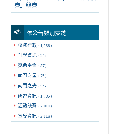
賽」競賽
依公告類別彙總
校務行政
( 1,539 )
升學資訊
( 245 )
獎助學金
( 37 )
南門之星
( 25 )
南門之光
( 547 )
研習資訊
( 1,735 )
活動競賽
( 2,018 )
宣導資訊
( 2,118 )