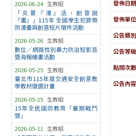
發佈日
2026-06-24
生教組
「炎夏『漫』活，創意說
發佈單
『畫』」115年 全國學生犯罪預
防漫畫與創意短片徵件活動
公告類
2026-05-26
生教組
數位∕網路性別暴力防治短影音
公告等
暨海報繪畫活動
點閱次
2026-05-25
生教組
臺北市115年度交通安全創意教
公告內
學教材徵選計畫
2026-05-25
生教組
15年全民國防教育「暑期戰鬥
營」
2026-05-11
生教組