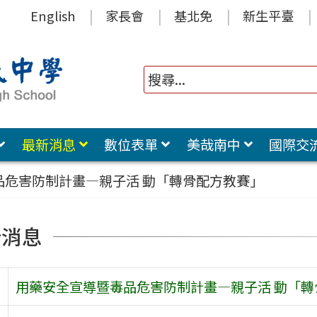
English
家長會
基北免
新生平臺
最新消息
數位表單
美哉南中
國際交
品危害防制計畫—親子活 動「轉骨配方教賽」
新消息
旨
用藥安全宣導暨毒品危害防制計畫—親子活 動「轉