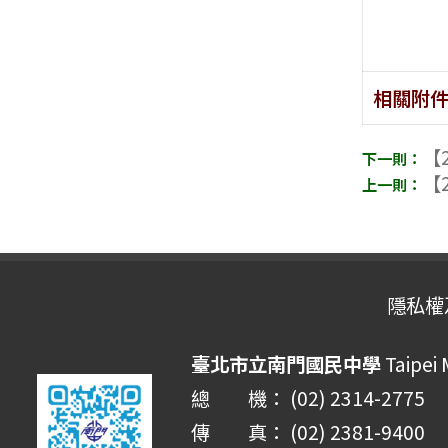
相關附
【2
【2
隱私權
臺北市立南門國民中學
Taipei
總 機： (02) 2314-2775
傳 真： (02) 2381-9400