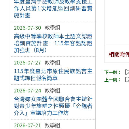
年度臺灣手語教師及教學支援工
作人員第1次增能暨回訓研習實
施計畫
2026-07-30
教學組
高級中等學校教師本土語文認證
培訓實施計畫─115年客語認證
加強班（8月）
相關附
2026-07-27
教學組
115年度臺北市原住民族語言主
【2
題式課程報名簡章
【2
2026-07-24
教學組
台灣婦女團體全國聯合會主辦針
對青少年族群之性騷擾「旁觀者
介入」宣講培力工作坊
2026-07-21
教學組