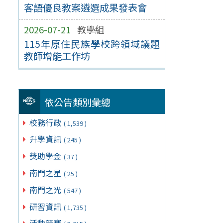
客語優良教案遴選成果發表會
2026-07-21
教學組
115年原住民族學校跨領域議題
教師增能工作坊
依公告類別彙總
校務行政
( 1,539 )
升學資訊
( 245 )
獎助學金
( 37 )
南門之星
( 25 )
南門之光
( 547 )
研習資訊
( 1,735 )