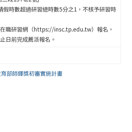
請假時數超過研習總時數5分之1，不核予研習時
https://insc.tp.edu.tw）報名，
止日前完成薦派報名。
教育部師鐸獎初審實施計畫