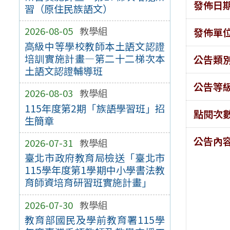
發佈日
習（原住民族語文）
2026-08-05
教學組
發佈單
高級中等學校教師本土語文認證
培訓實施計畫—第二十二梯次本
公告類
土語文認證輔導班
公告等
2026-08-03
教學組
115年度第2期「族語學習班」招
點閱次
生簡章
公告內
2026-07-31
教學組
臺北市政府教育局檢送「臺北市
115學年度第1學期中小學書法教
育師資培育研習班實施計畫」
2026-07-30
教學組
教育部國民及學前教育署115學