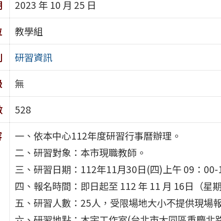
期
2023 年 10 月 25 日
位
教學組
別
研習資訊
級
無
數
528
容
一、依本中心112年度研習行事曆辦理。
二、研習對象：本市現職教師。
三、研習日期：112年11月30日(四)上午 09：00-
四、報名時間：即日起至 112 年 11 月 16日
五、研習人數：25人，受限場地大小不提供現場
六、研習地點：木宇工作室(台北市大同區重慶北路三