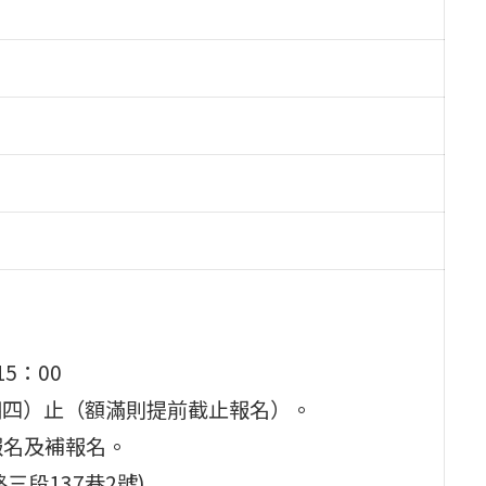
15：00
（星期四）止（額滿則提前截止報名）。
報名及補報名。
段137巷2號)