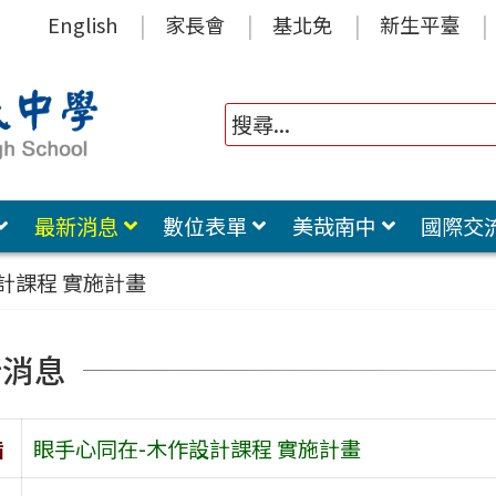
English
家長會
基北免
新生平臺
最新消息
數位表單
美哉南中
國際交
計課程 實施計畫
新消息
旨
眼手心同在-木作設計課程 實施計畫