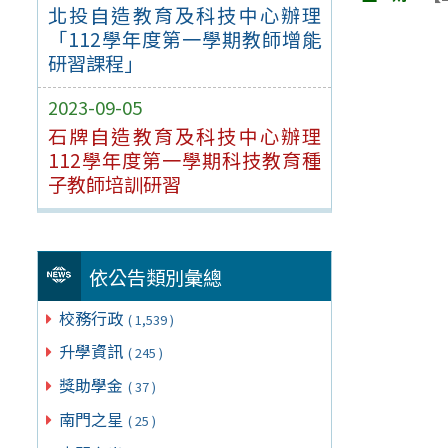
北投自造教育及科技中心辦理
「112學年度第一學期教師增能
研習課程」
2023-09-05
石牌自造教育及科技中心辦理
112學年度第一學期科技教育種
子教師培訓研習
依公告類別彙總
校務行政
( 1,539 )
升學資訊
( 245 )
獎助學金
( 37 )
南門之星
( 25 )