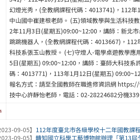
幻燈光秀，(全教網課程代碼：4013741)，112年10
中山國中崔建根老師。 (五)領域教學與生活科技教師的
2年11月3日(星期五)09:00~12:00，講師：
跳跳機器人，(全教網課程代碼：4013667)，112年
科技系張玉山教授。 (七)守燈人-電學桌遊教學應用，
5日(星期五) 09:00~12:00，講師：臺師大科
碼：4013771)，113年1月12日(星期五) 09:
報名方式：請至全國教師在職進修資訊網 https://www
技中心許靜怡老師，電話：02-28224682分機33
件
023-09-05】
112年度臺北市各級學校十二年國教課程綱要
023-09-05】
轉知國立科學工藝博物館辦理「第13屆全