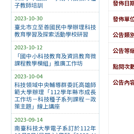
發佈日
子教師培訓
2023-10-30
發佈單
臺北市立至善國民中學辦理科技
教育學習及探索活動學校研習
公告類
2023-10-12
公告等
「國中小科技教育及資訊教育微
課程教學模組」推廣工作坊
點閱次
2023-10-04
公告內
科技領域中央輔導群委託高雄師
範大學辦理「112學年縣市成長
工作坊－科技種子系列課程－政
策主題」線上講座
2023-09-14
南臺科技大學電子系訂於112年