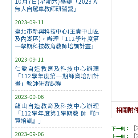
10月7日(星期六)舉辦「2023 AI
無人自駕車教師研習營」
2023-09-11
臺北市新興科技中心(主責中山區
及內湖區)，辦理「112學年度第
一學期科技教育教師培訓計畫」
2023-09-11
仁愛自造教育及科技中心辦理
「112學年度第一期師資培訓計
畫」教師研習課程
2023-09-06
龍山自造教育及科技中心辦理
相關附
「112學年度第1學期教 師『師
資培訓』」
【2
2023-09-06
【2