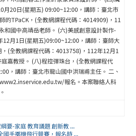
月20日(星期五) 09:00~12:00，講師：臺北市
TPaCK，(全教網課程代碼：4014909)，11
新北市永和國中高靖岳老師。 (六)美感創意設計製作-
12月1日(星期五)09:00~12:00，講師：臺師大
(全教網課程代碼：4013758)，112年12月1
技系許庭嘉教授。 (八)程控彈珠台，(全教網課程代
00~12:00，講師：臺北市龍山國中洪瑞甫主任。 二、
2.inservice.edu.tw/報名。本案聯絡人科
9。
-家庭 教育議題 創新教 ...
國手擲機飛行競賽，報名時 ...