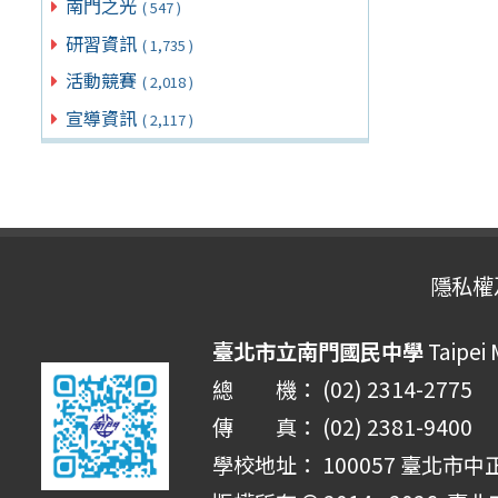
南門之光
( 547 )
研習資訊
( 1,735 )
活動競賽
( 2,018 )
宣導資訊
( 2,117 )
隱私權
臺北市立南門國民中學
Taipei
總 機： (02) 2314-2775
傳 真： (02) 2381-9400
學校地址： 100057 臺北市中