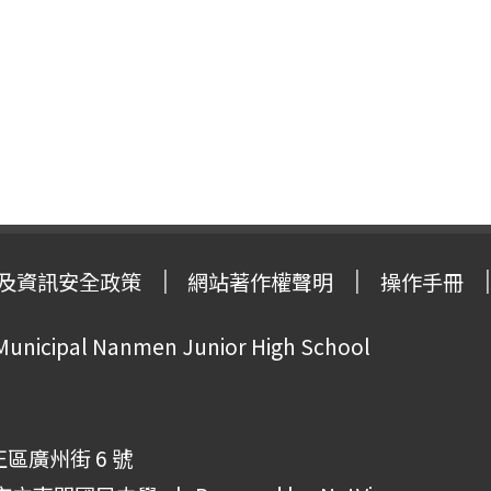
及資訊安全政策
網站著作權聲明
操作手冊
 Municipal Nanmen Junior High School
正區廣州街 6 號