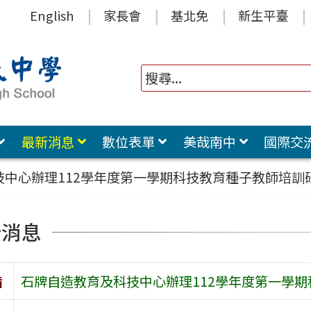
English
家長會
基北免
新生平臺
最新消息
數位表單
美哉南中
國際交
技中心辦理112學年度第一學期科技教育種子教師培訓
新消息
旨
石牌自造教育及科技中心辦理112學年度第一學