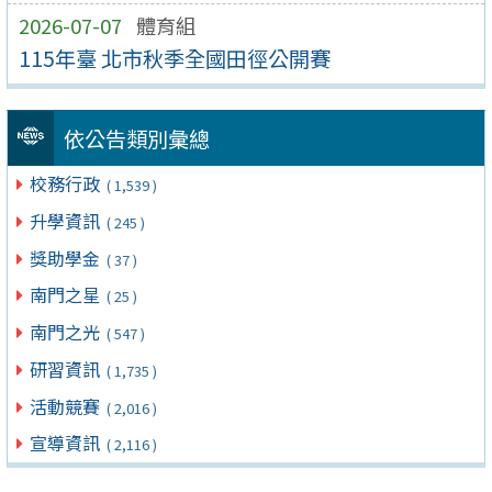
2026-07-07
體育組
115年臺 北市秋季全國田徑公開賽
依公告類別彙總
校務行政
( 1,539 )
升學資訊
( 245 )
獎助學金
( 37 )
南門之星
( 25 )
南門之光
( 547 )
研習資訊
( 1,735 )
活動競賽
( 2,016 )
宣導資訊
( 2,116 )