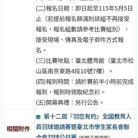
(二)報名日期：即日起至115年5月5日
止（若提前報名額滿則該組不再接受
報名，報名組數請參考比賽組別），
接受現場、傳真及電子郵件方式報
名。
(三)比賽地點：臺北體育館（臺北市松
山區南京東路4段10號7樓）。
(四)報到時間：請於賽前半小時前完成
報到，報到時領取紀念衫。
(五)開幕典禮：另行公告。
第十二屆『羽您有約』全國教育人
員羽球邀請賽暨臺北市學生家長會聯
相關附件
合會羽球公益賽
(點擊下載檔案)