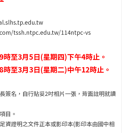
lhs.tp.edu.tw
m/tssh.ntpc.edu.tw/114ntpc-vs
午9時至3月5日(星期四)下午4時止。
8時至3月3日(星期二)中午12時止。
家長簽名，自行貼妥2吋相片一張，背面註明就讀
附項目。
交足資證明之文件正本或影印本(影印本由國中相