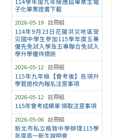
114學年度九年級應屆畢業生電
子化畢業證書下載
2026-05-19
註冊組
114年9月23日花蓮洪災地區受
災國中學生參加115學年度五專
優先免試入學及五專聯合免試入
學升學優待措施
2026-05-12
註冊組
115年九年級【會考後】各項升
學管道校內報名注意事項
2026-05-12
註冊組
115年會考成績單 領取注意事項
2026-05-06
註冊組
新北市私立格致中學辦理115學
年度高一新生說明會