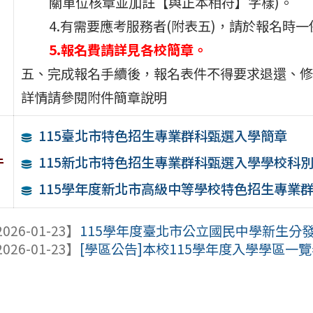
關單位核章並加註【與正本相符】字樣)。
4.有需要應考服務者(附表五)，請於報名時
5.報名費請詳見各校簡章。
五、完成報名手續後，報名表件不得要求退還、修
詳情請參閱附件簡章說明
115臺北市特色招生專業群科甄選入學簡章
件
115新北市特色招生專業群科甄選入學學校科
115學年度新北市高級中等學校特色招生專業
026-01-23】
115學年度臺北市公立國民中學新生分發
026-01-23】
[學區公告]本校115學年度入學學區一