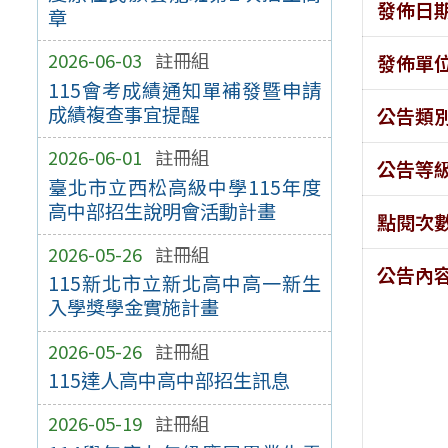
發佈日
章
2026-06-03
註冊組
發佈單
115會考成績通知單補發暨申請
成績複查事宜提醒
公告類
2026-06-01
註冊組
公告等
臺北市立西松高級中學115年度
高中部招生說明會活動計畫
點閱次
2026-05-26
註冊組
公告內
115新北市立新北高中高一新生
入學獎學金實施計畫
2026-05-26
註冊組
115達人高中高中部招生訊息
2026-05-19
註冊組