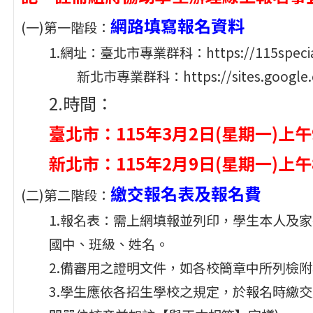
網路填寫報名資料
(一)第一階段：
1.網址：臺北市專業群科：https://115special.s
新北市專業群科：https://sites.google.co
2.時間：
臺北市：115年3月2日(星期一)上
新北市：115年2月9日(星期一)上午
繳交報名表及報名費
(二)第二階段：
1.報名表：需上網填報並列印，學生本人及
國中、班級、姓名。
2.備審用之證明文件，如各校簡章中所列檢
3.學生應依各招生學校之規定，於報名時繳