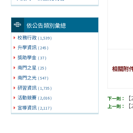
依公告類別彙總
校務行政
( 1,539 )
升學資訊
( 245 )
獎助學金
( 37 )
南門之星
相關附
( 25 )
南門之光
( 547 )
研習資訊
( 1,735 )
活動競賽
【2
( 2,016 )
【2
宣導資訊
( 2,117 )