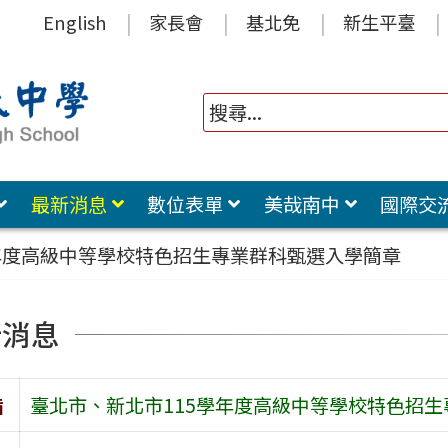
English
家長會
基北免
新生平臺
最新消息
數位表單
美哉南中
國際交
年度高級中等學校特色招生專業群科甄選入學簡章
新消息
旨
臺北市、新北市115學年度高級中等學校特色招