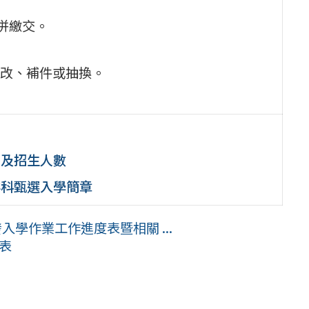
一併繳交。
改、補件或抽換。
別及招生人數
群科甄選入學簡章
入學作業工作進度表暨相關 ...
覽表