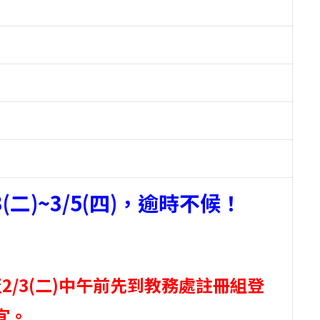
二)~3/5(四)，逾時不候！
/3(二)中午前先到教務處註冊組登
宜。