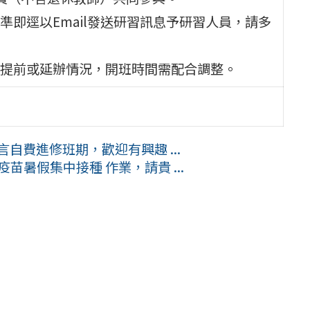
即逕以Email發送研習訊息予研習人員，請多
提前或延辦情況，開班時間需配合調整。
自費進修班期，歡迎有興趣 ...
苗暑假集中接種 作業，請貴 ...