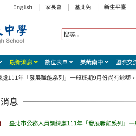
English
家長會
基北免
新生平臺
最新消息
數位表單
美哉南中
國際交
練處111年「發展職能系列」一般班期9月份尚有餘額
新消息
旨
臺北市公務人員訓練處111年「發展職能系列」