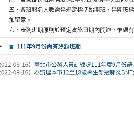
五、各班報名人數需達規定標準始開班，達開班標準
加留意。
六、表列班期原則於預定實施日期內開辦，惟偶有
111年9月份尚有餘額班期
件
022-08-16】
臺北市公務人員訓練處111年度9月份語言
022-08-16】
為辦理本市12至18歲學生新冠肺炎BNT疫