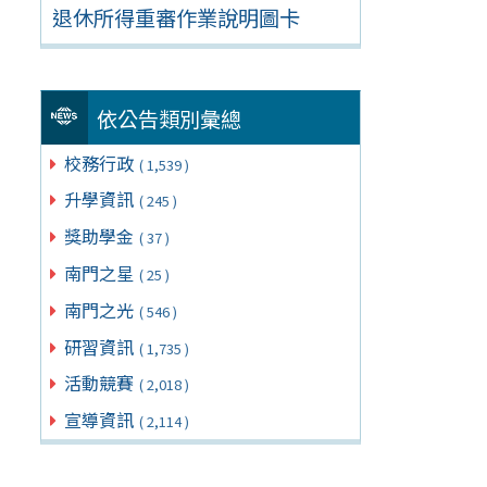
退休所得重審作業說明圖卡
依公告類別彙總
校務行政
( 1,539 )
升學資訊
( 245 )
獎助學金
( 37 )
南門之星
( 25 )
南門之光
( 546 )
研習資訊
( 1,735 )
活動競賽
( 2,018 )
宣導資訊
( 2,114 )