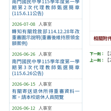
南門國民中學115學年度第一學
期第2次代理教師甄選簡章
(115.6.11公告)
2026-07-08
人事室
轉知有關銓敘部114.12.28年改
重審圖示說明(重審後維持原領金
相關附
額案例)
【2
2026-06-26
人事室
【2
南門國民中學115學年度第一學
期第3次代理教師甄選簡章
(115.6.26公告)
2026-06-15
人事室
有關寄送退休所得重審資料一
案，請本校退休⼈員閱覽
2026-06-12
人事室