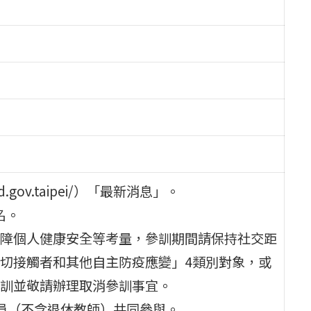
gov.taipei/）「最新消息」。
名。
障個人健康安全等考量，參訓期間請保持社交距
切接觸者和其他自主防疫應變」4類別對象，或
訓並敬請辦理取消參訓事宜。
員（不含退休教師）共同參與。