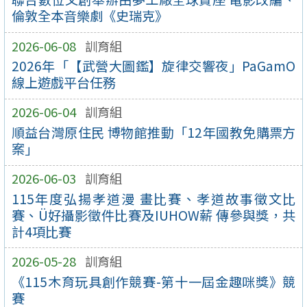
倫敦全本音樂劇《史瑞克》
2026-06-08
訓育組
2026年「【武營大圖鑑】旋律交響夜」PaGamO
線上遊戲平台任務
2026-06-04
訓育組
順益台灣原住民 博物館推動「12年國教免購票方
案」
2026-06-03
訓育組
115年度弘揚孝道漫 畫比賽、孝道故事徵文比
賽、Ü好攝影徵件比賽及IUHOW薪 傳參與獎，共
計4項比賽
2026-05-28
訓育組
《115木育玩具創作競賽-第十一屆金趣咪獎》競
賽