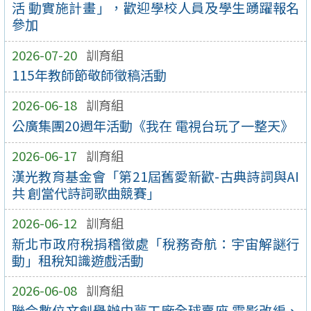
活 動實施計畫」，歡迎學校人員及學生踴躍報名
參加
2026-07-20
訓育組
115年教師節敬師徵稿活動
2026-06-18
訓育組
公廣集團20週年活動《我在 電視台玩了一整天》
2026-06-17
訓育組
漢光教育基金會「第21屆舊愛新歡-古典詩詞與AI
共 創當代詩詞歌曲競賽」
2026-06-12
訓育組
新北市政府稅捐稽徵處「稅務奇航：宇宙解謎行
動」租稅知識遊戲活動
2026-06-08
訓育組
聯合數位文創舉辦由夢工廠全球賣座 電影改編、