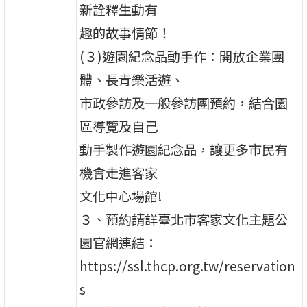
新詮釋生動有
趣的故事情節！
(３)遊園紀念品動手作：開放企業團
體、長青樂活遊、
市政參訪及一般參訪團預約，結合園
區導覽及自己
動手製作遊園紀念品，讓更多市民有
機會走進客家
文化中心場館!
３、預約請詳臺北市客家文化主題公
園官網連結：
https://ssl.thcp.org.tw/reservation
s