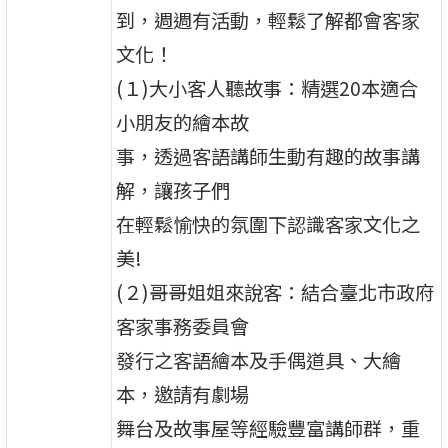
到，週週有活動，輕鬆了解都會客家
文化！
(１)大小客人聽故事：精選20本適合
小朋友的繪本故
事，透過客語講師生動有趣的故事講
解，讓孩子們
在輕鬆愉快的氛圍下認識客家文化之
美!
(２)哥哥姐姐來說客：結合臺北市政府
客家事務委員會
發行之客語繪本及手偶道具、大繪
本，邀請有劇場
舞台及故事屋等經驗豐富講師群，重