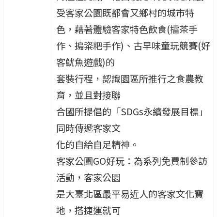
受客家公園既都會又鄉村的城市特
色，藉著體驗客家特色飲食(擂茶手
作、搗粢粑手作)、古早味童玩競賽(好
客魷魚遊戲)的
套裝行程，認識園區所推行之食農教
育，並且對接聯
合國所提倡的「SDGs永續發展目標」
同時傳遞客家文
化的自給自足精神。
客家公園GO好玩：為系列免費制參訪
活動，客家公園
是大臺北區最平易近人的客家文化寶
地，搭捷運就可