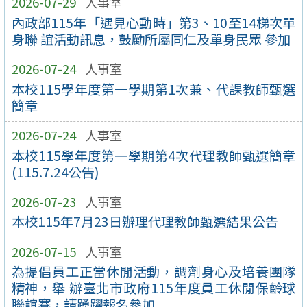
2026-07-29
人事室
內政部115年「遇見心動時」第3、10至14梯次單
身聯 誼活動訊息，鼓勵所屬同仁及單身民眾 參加
2026-07-24
人事室
本校115學年度第一學期第1次兼、代課教師甄選
簡章
2026-07-24
人事室
本校115學年度第一學期第4次代理教師甄選簡章
(115.7.24公告)
2026-07-23
人事室
本校115年7月23日辦理代理教師甄選結果公告
2026-07-15
人事室
為提倡員工正當休閒活動，調劑身心及培養團隊
精神，舉 辦臺北市政府115年度員工休閒保齡球
聯誼賽，請踴躍報名參加