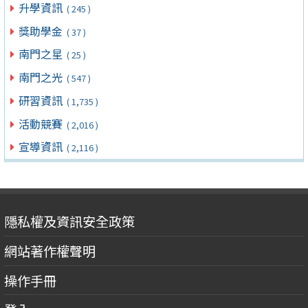
升學資訊
( 245 )
獎助學金
( 37 )
南門之星
( 25 )
南門之光
( 547 )
研習資訊
( 1,735 )
活動競賽
( 2,016 )
宣導資訊
( 2,116 )
隱私權及資訊安全政策
網站著作權聲明
操作手冊