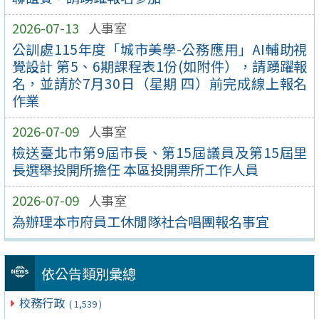
2026-07-13
人事室
公訓處115年度「城市美學-公務應用」AI輔助視
覺設計 第5、6期課程表1份(如附件），請踴躍報
名，並請於7月30日（星期 四）前完成線上報名
作業
2026-07-09
人事室
檢送臺北市第9屆市長、第15屆議員及第15屆里
長選舉投開所擔任 本區投開票所工作人員
2026-07-09
人事室
為辦理本市府員工休閒隊社合唱團報名事宜
依公告類別彙總
校務行政
( 1,539 )