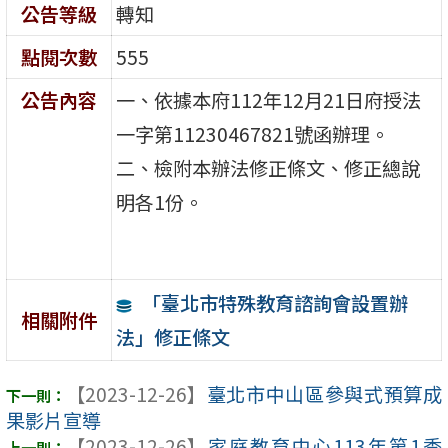
公告等級
轉知
點閱次數
555
公告內容
一、依據本府112年12月21日府授法
一字第11230467821號函辦理。
二、檢附本辦法修正條文、修正總說
明各1份。
「臺北市特殊教育諮詢會設置辦
相關附件
法」修正條文
【2023-12-26】
臺北市中山區參與式預算成
果影片宣導
【2023-12-26】
家庭教育中心113年第1季