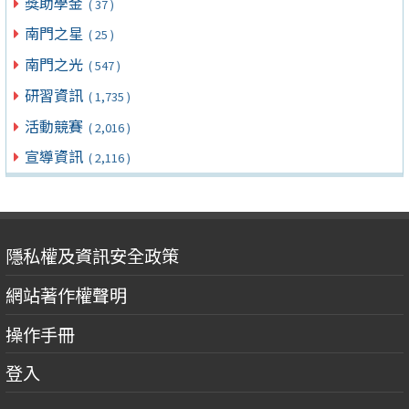
獎助學金
( 37 )
南門之星
( 25 )
南門之光
( 547 )
研習資訊
( 1,735 )
活動競賽
( 2,016 )
宣導資訊
( 2,116 )
隱私權及資訊安全政策
網站著作權聲明
操作手冊
登入