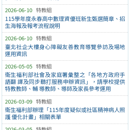
2026-06-10
特教組
115學年度永春高中數理資優班新生甄選簡章、招
生海報及報考流程說明
2026-06-10
特教組
臺北社企大樓身心障礙友善教育導覽參訪及場地
運用資訊
2026-05-05
特教組
衛生福利部社會及家庭署彙整之「各地方政府手
語翻 譯及同步聽打服務申辦資訊」，請學校提供
特教教師、輔 導教師、導師及家長參考運用
2026-03-09
特教組
衛生福利部辦理「115年度疑似或社區精神病人照
護 優化計畫」相關表單
2026-03-05
特教組