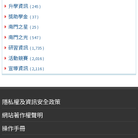
升學資訊
( 245 )
獎助學金
( 37 )
南門之星
( 25 )
南門之光
( 547 )
研習資訊
( 1,735 )
活動競賽
( 2,016 )
宣導資訊
( 2,116 )
隱私權及資訊安全政策
網站著作權聲明
操作手冊