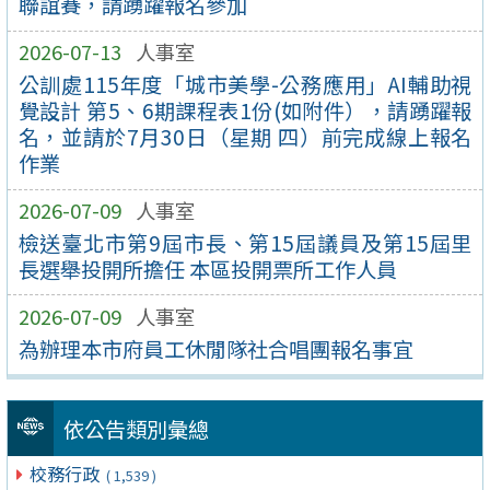
聯誼賽，請踴躍報名參加
2026-07-13
人事室
公訓處115年度「城市美學-公務應用」AI輔助視
覺設計 第5、6期課程表1份(如附件），請踴躍報
名，並請於7月30日（星期 四）前完成線上報名
作業
2026-07-09
人事室
檢送臺北市第9屆市長、第15屆議員及第15屆里
長選舉投開所擔任 本區投開票所工作人員
2026-07-09
人事室
為辦理本市府員工休閒隊社合唱團報名事宜
依公告類別彙總
校務行政
( 1,539 )