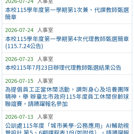
2026-07-24
人事室
本校115學年度第一學期第1次兼、代課教師甄選
簡章
2026-07-24
人事室
本校115學年度第一學期第4次代理教師甄選簡章
(115.7.24公告)
2026-07-23
人事室
本校115年7月23日辦理代理教師甄選結果公告
2026-07-15
人事室
為提倡員工正當休閒活動，調劑身心及培養團隊
精神，舉 辦臺北市政府115年度員工休閒保齡球
聯誼賽，請踴躍報名參加
2026-07-13
人事室
公訓處115年度「城市美學-公務應用」AI輔助視
覺設計 第5、6期課程表1份(如附件），請踴躍報