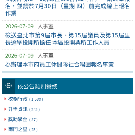
名，並請於7月30日（星期 四）前完成線上報名
作業
2026-07-09
人事室
檢送臺北市第9屆市長、第15屆議員及第15屆里
長選舉投開所擔任 本區投開票所工作人員
2026-07-09
人事室
為辦理本市府員工休閒隊社合唱團報名事宜
依公告類別彙總
校務行政
( 1,539 )
升學資訊
( 245 )
獎助學金
( 37 )
南門之星
( 25 )