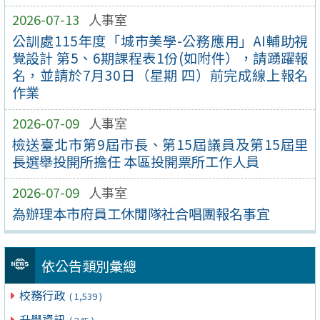
2026-07-13
人事室
公訓處115年度「城市美學-公務應用」AI輔助視
覺設計 第5、6期課程表1份(如附件），請踴躍報
名，並請於7月30日（星期 四）前完成線上報名
作業
2026-07-09
人事室
檢送臺北市第9屆市長、第15屆議員及第15屆里
長選舉投開所擔任 本區投開票所工作人員
2026-07-09
人事室
為辦理本市府員工休閒隊社合唱團報名事宜
依公告類別彙總
校務行政
( 1,539 )
升學資訊