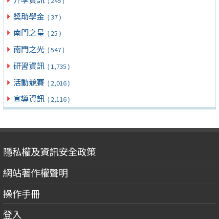
( 245 )
獎助學金
( 37 )
南門之星
( 25 )
南門之光
( 547 )
研習資訊
( 1,735 )
活動競賽
( 2,016 )
宣導資訊
( 2,116 )
隱私權及資訊安全政策
網站著作權聲明
操作手冊
登入