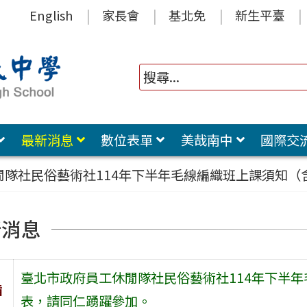
English
家長會
基北免
新生平臺
最新消息
數位表單
美哉南中
國際交
閒隊社民俗藝術社114年下半年毛線編織班上課須知
新消息
臺北市政府員工休閒隊社民俗藝術社114年下半
旨
表，請同仁踴躍參加。