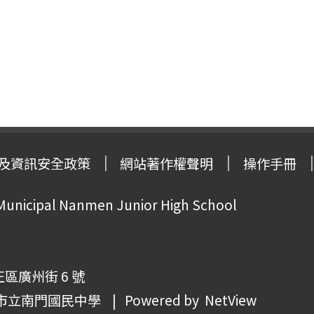
及資訊安全政策
網站著作權聲明
操作手冊
 Municipal Nanmen Junior High School
正區廣州街 6 號
市立南門國民中學
| Powered by
NetView