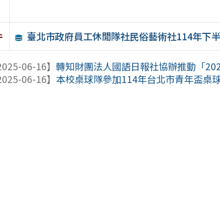
臺北市政府員工休閒隊社民俗藝術社114年下
件
025-06-16】
轉知財團法人國語日報社協辦推動「2025
025-06-16】
本校桌球隊參加114年台北市青年盃桌