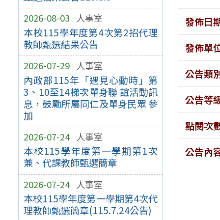
2026-08-03
人事室
發佈日
本校115學年度第4次第2招代理
教師甄選結果公告
發佈單
2026-07-29
人事室
公告類
內政部115年「遇見心動時」第
3、10至14梯次單身聯 誼活動訊
公告等
息，鼓勵所屬同仁及單身民眾 參
加
點閱次
2026-07-24
人事室
本校115學年度第一學期第1次
公告內
兼、代課教師甄選簡章
2026-07-24
人事室
本校115學年度第一學期第4次代
理教師甄選簡章(115.7.24公告)