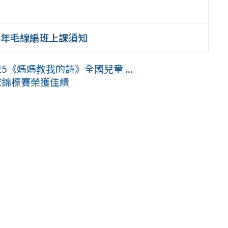
半年毛線編班上課須知
《媽媽教我的詩》全國兒童 ...
球錦標賽榮獲佳績