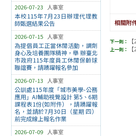
2026-07-23
人事室
本校115年7月23日辦理代理教
相關附
師甄選結果公告
2026-07-15
人事室
【2
為提倡員工正當休閒活動，調劑
【2
身心及培養團隊精神，舉 辦臺北
市政府115年度員工休閒保齡球
聯誼賽，請踴躍報名參加
2026-07-13
人事室
公訓處115年度「城市美學-公務
應用」AI輔助視覺設計 第5、6期
課程表1份(如附件），請踴躍報
名，並請於7月30日（星期 四）
前完成線上報名作業
2026-07-09
人事室