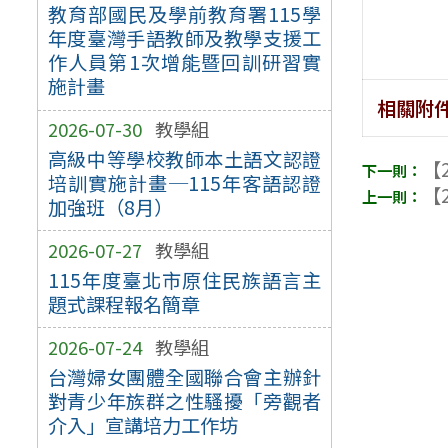
教育部國民及學前教育署115學
年度臺灣手語教師及教學支援工
作人員第1次增能暨回訓研習實
施計畫
相關附
2026-07-30
教學組
高級中等學校教師本土語文認證
【2
培訓實施計畫─115年客語認證
【2
加強班（8月）
2026-07-27
教學組
115年度臺北市原住民族語言主
題式課程報名簡章
2026-07-24
教學組
台灣婦女團體全國聯合會主辦針
對青少年族群之性騷擾「旁觀者
介入」宣講培力工作坊