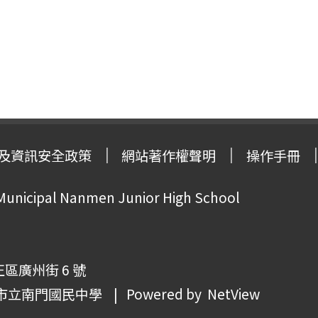
及資訊安全政策
網站著作權聲明
操作手冊
 Municipal Nanmen Junior High School
正區廣州街 6 號
市立南門國民中學
| Powered by
NetView