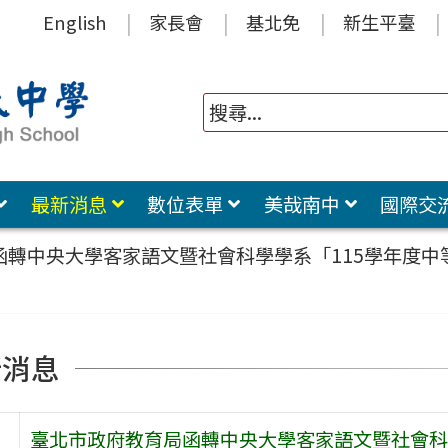
English
家長會
基北免
新生平臺
最新消息
數位表單
美哉南中
國際交
函轉中央大學客家語文暨社會科學學系「115學年度
新消息
臺北市政府教育局函轉中央大學客家語文暨社會科