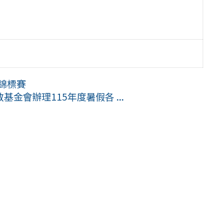
錦標賽
金會辦理115年度暑假各 ...