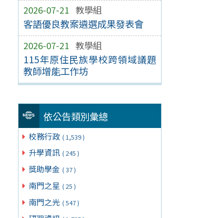
2026-07-21
教學組
客語優良教案遴選成果發表會
2026-07-21
教學組
115年原住民族學校跨領域議題
教師增能工作坊
依公告類別彙總
校務行政
( 1,539 )
升學資訊
( 245 )
獎助學金
( 37 )
南門之星
( 25 )
南門之光
( 547 )