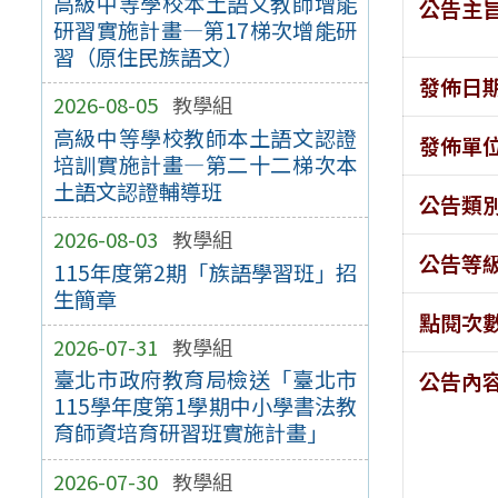
高級中等學校本土語文教師增能
公告主
研習實施計畫—第17梯次增能研
習（原住民族語文）
發佈日
2026-08-05
教學組
高級中等學校教師本土語文認證
發佈單
培訓實施計畫—第二十二梯次本
土語文認證輔導班
公告類
2026-08-03
教學組
公告等
115年度第2期「族語學習班」招
生簡章
點閱次
2026-07-31
教學組
臺北市政府教育局檢送「臺北市
公告內
115學年度第1學期中小學書法教
育師資培育研習班實施計畫」
2026-07-30
教學組