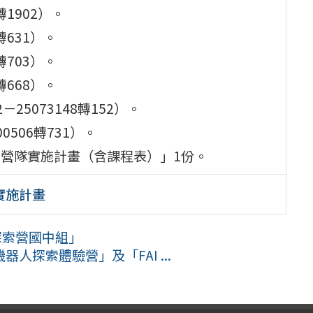
轉1902）。
轉631）。
轉703）。
轉668）。
25073148轉152）。
506轉731）。
教育營隊實施計畫（含課程表）」1份。
實施計畫
探索營國中組」
探索體驗營」及「FAI ...