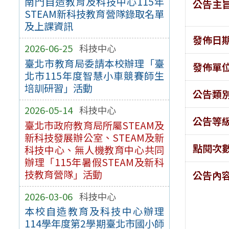
南門自造教育及科技中心115年
公告主
STEAM新科技教育營隊錄取名單
及上課資訊
發佈日
2026-06-25
科技中心
臺北市教育局委請本校辦理「臺
發佈單
北市115年度智慧小車競賽師生
培訓研習」活動
公告類
2026-05-14
科技中心
公告等
臺北市政府教育局所屬STEAM及
新科技發展辦公室、STEAM及新
點閱次
科技中心、無人機教育中心共同
辦理「115年暑假STEAM及新科
技教育營隊」活動
公告內
2026-03-06
科技中心
本校自造教育及科技中心辦理
114學年度第2學期臺北市國小師