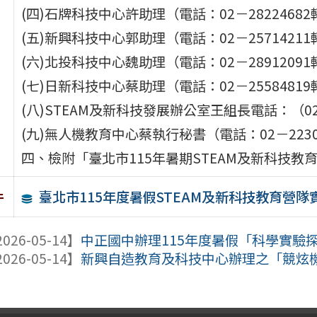
(四)石牌科技中心許助理（電話：02－28224682
(五)新興科技中心郭助理（電話：02－25714211
(六)北投科技中心魏助理（電話：02－28912091
(七)日新科技中心蔡助理（電話：02－25584819
(八)STEAM及新科技發展辦公室王組長電話：（02－
(九)無人機教育中心蔡執行秘書（電話：02－22300
四、檢附「臺北市115年暑期STEAM及新科技
臺北市115年度暑假STEAM及新科技教育營隊
件
026-05-14】
中正國中辦理115年度暑假「科學實驗
026-05-14】
新興自造教育及科技中心辦理之「競炫機器人