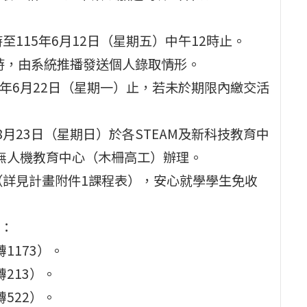
時至115年6月12日（星期五）中午12時止。
10時，由系統推播發送個人錄取情形。
15年6月22日（星期一）止，若未於期限內繳交活
8月23日（星期日）於各STEAM及新科技教育中
及無人機教育中心（木柵高工）辦理。
等（詳見計畫附件1課程表），安心就學學生免收
：
轉1173）。
轉213）。
轉522）。