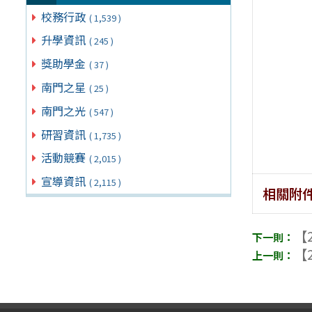
校務行政
( 1,539 )
升學資訊
( 245 )
獎助學金
( 37 )
南門之星
( 25 )
南門之光
( 547 )
研習資訊
( 1,735 )
活動競賽
( 2,015 )
宣導資訊
( 2,115 )
相關附
【2
【2