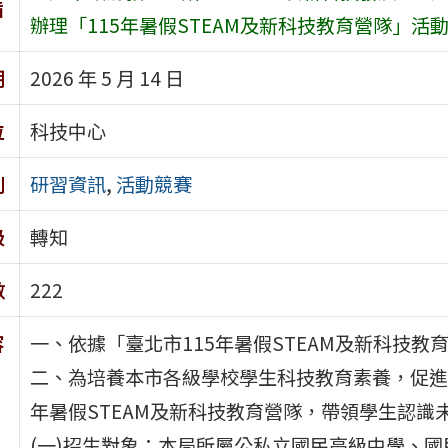
旨
辦理「115年暑假STEAM及新科技教育營隊」活
期
2026 年 5 月 14 日
位
科技中心
別
研習資訊
,
活動競賽
級
轉知
數
222
容
一、依據「臺北市115年暑假STEAM及新科技教
二、為培養本市各級學校學生科技教育素養，促進
年暑假STEAM及新科技教育營隊，帶領學生認
(一)招生對象：本局所屬公私立國民高級中學、