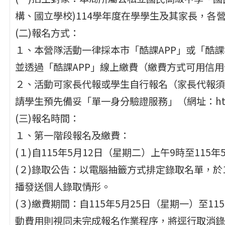
構、國立學校)114學年度在學學生及其家長，各
(二)報名方式：
１、本營隊活動一律採本市「酷課APP」或「酷課雲」（網址
並透過「酷課APP」線上繳費（繳費方式可用信用
２、活動可家長代報或學生自行報名（家長代報須
請學生預先備妥「單一身分驗證服務」（網址：https:/
(三)報名時間：
１、第一階段報名及繳費：
(１)自115年5月12日（星期二）上午9時至115
(２)錄取公告：以電腦抽籤方式排定錄取名單，於1
播發送個人錄取情形。
(３)繳費期間：自115年5月25日（星期一）至1
動費用則視同未完成報名作業程序，將逕行取消錄