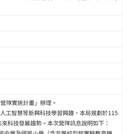
動
育營隊實施計畫」辦理。
人工智慧等新興科技學習興趣，本局規劃於115
識未來科技發展趨勢。本次營隊訊息說明如下：
國民中學及國民小學（含非學校型態實驗教育機