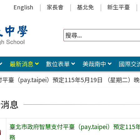
English
家長會
基北免
新生平臺
最新消息
數位表單
美哉南中
國際交
臺（pay.taipei）預定115年5月19日 （星期二
新消息
臺北市政府智慧支付平臺（pay.taipei）預定11
旨
務