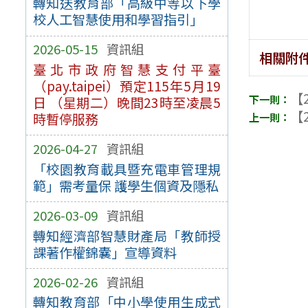
轉知送教育部「高級中等以下學
校人工智慧使用和學習指引」
2026-05-15
資訊組
相關附
臺北市政府智慧支付平臺
（pay.taipei）預定115年5月19
【2
日 （星期二）晚間23時至凌晨5
【2
時暫停服務
2026-04-27
資訊組
「校園教育載具暨充電車管理規
範」需考量保 護學生個資及隱私
2026-03-09
資訊組
轉知經濟部智慧財產局「教師授
課著作權錦囊」宣導資料
2026-02-26
資訊組
轉知教育部「中小學使用生成式