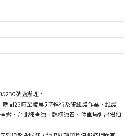
05230號函辦理。
二）晚間23時至凌晨5時進行系統維護作業，維護
查繳、台北通查繳、臨櫃繳費、停車場進出場扣
元管道繳費服務，請協助轉知暫停服務相關事