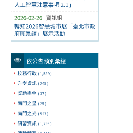
人工智慧注意事項 2.1」
2026-02-26
資訊組
轉知2026智慧城市展「臺北市政
府願景館」展示活動
依公告類別彙總
校務行政
( 1,539 )
升學資訊
( 245 )
獎助學金
( 37 )
南門之星
( 25 )
南門之光
( 547 )
研習資訊
( 1,735 )