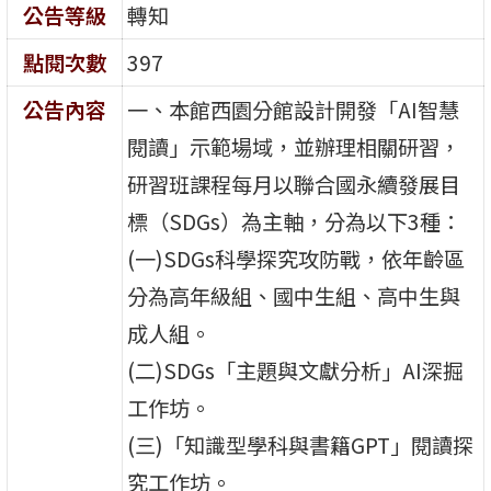
公告等級
轉知
點閱次數
397
公告內容
一、本館西園分館設計開發「AI智慧
閱讀」示範場域，並辦理相關研習，
研習班課程每月以聯合國永續發展目
標（SDGs）為主軸，分為以下3種：
(一)SDGs科學探究攻防戰，依年齡區
分為高年級組、國中生組、高中生與
成人組。
(二)SDGs「主題與文獻分析」AI深掘
工作坊。
(三)「知識型學科與書籍GPT」閱讀探
究工作坊。