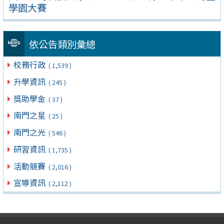
學園大賽
依公告類別彙總
校務行政
( 1,539 )
升學資訊
( 245 )
獎助學金
( 37 )
南門之星
( 25 )
南門之光
( 546 )
研習資訊
( 1,735 )
活動競賽
( 2,016 )
宣導資訊
( 2,112 )