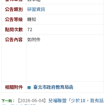
公告類別
研習資訊
公告等級
轉知
點閱次數
72
公告內容
如附件
臺北市政府教育局函
相關附件
【2026-06-04】
兒福聯盟「少於18，我有話