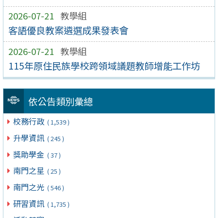
2026-07-21
教學組
客語優良教案遴選成果發表會
2026-07-21
教學組
115年原住民族學校跨領域議題教師增能工作坊
依公告類別彙總
校務行政
( 1,539 )
升學資訊
( 245 )
獎助學金
( 37 )
南門之星
( 25 )
南門之光
( 546 )
研習資訊
( 1,735 )