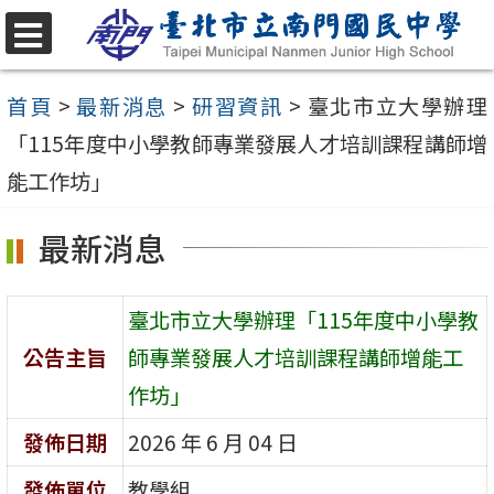
跳
至
選
單
主
首頁
>
最新消息
>
研習資訊
>
臺北市立大學辦理
要
「115年度中小學教師專業發展人才培訓課程講師增
內
能工作坊」
容
最新消息
區
臺北市立大學辦理「115年度中小學教
公告主旨
師專業發展人才培訓課程講師增能工
作坊」
發佈日期
2026 年 6 月 04 日
發佈單位
教學組