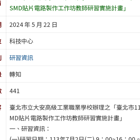
旨
SMD貼片電路製作工作坊教師研習實施計畫」
期
2024 年 5 月 22 日
位
科技中心
別
研習資訊
級
轉知
數
441
容
臺北市立大安高級工業職業學校辦理之「臺北市1
MD貼片電路製作工作坊教師研習實施計畫」
一、研習資訊：
(一)研習日期：113年7月2日(二) 9：00~16：00