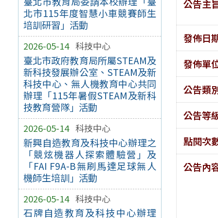
臺北市教育局委請本校辦理「臺
公告主
北市115年度智慧小車競賽師生
培訓研習」活動
發佈日
2026-05-14
科技中心
臺北市政府教育局所屬STEAM及
發佈單
新科技發展辦公室、STEAM及新
科技中心、無人機教育中心共同
公告類
辦理「115年暑假STEAM及新科
技教育營隊」活動
公告等
2026-05-14
科技中心
點閱次
新興自造教育及科技中心辦理之
「競炫機器人探索體驗營」及
「FAI F9A-B無刷馬達足球無人
公告內
機師生培訓」活動
2026-05-14
科技中心
石牌自造教育及科技中心辦理