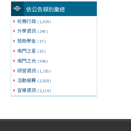
依公告類別彙總
校務行政
( 1,539 )
升學資訊
( 245 )
獎助學金
( 37 )
南門之星
( 25 )
南門之光
( 546 )
研習資訊
( 1,735 )
活動競賽
( 2,018 )
宣導資訊
( 2,114 )