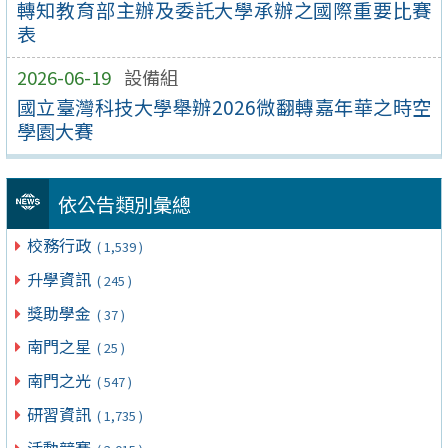
轉知教育部主辦及委託大學承辦之國際重要比賽
表
2026-06-19
設備組
國立臺灣科技大學舉辦2026微翻轉嘉年華之時空
學園大賽
依公告類別彙總
校務行政
( 1,539 )
升學資訊
( 245 )
獎助學金
( 37 )
南門之星
( 25 )
南門之光
( 547 )
研習資訊
( 1,735 )
活動競賽