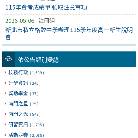
115年會考成績單 領取注意事項
2026-05-06
註冊組
新北市私立格致中學辦理115學年度高一新生說明
會
依公告類別彙總
校務行政
( 1,539 )
升學資訊
( 245 )
獎助學金
( 37 )
南門之星
( 25 )
南門之光
( 547 )
研習資訊
( 1,735 )
活動競賽
( 2,016 )