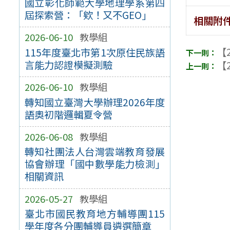
國立彰化師範大學地理學系第四
屆探索營：「欸！又不GEO」
相關附
2026-06-10
教學組
【2
115年度臺北市第1次原住民族語
言能力認證模擬測驗
【2
2026-06-10
教學組
轉知國立臺灣大學辦理2026年度
語奧初階邏輯夏令營
2026-06-08
教學組
轉知社團法人台灣雲端教育發展
協會辦理「國中數學能力檢測」
相關資訊
2026-05-27
教學組
臺北市國民教育地方輔導團115
學年度各分團輔導員遴選簡章