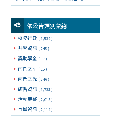
依公告類別彙總
校務行政
( 1,539 )
升學資訊
( 245 )
獎助學金
( 37 )
南門之星
( 25 )
南門之光
( 546 )
研習資訊
( 1,735 )
活動競賽
( 2,018 )
宣導資訊
( 2,114 )