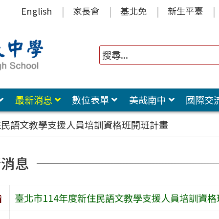
English
家長會
基北免
新生平臺
最新消息
數位表單
美哉南中
國際交
住民語文教學支援人員培訓資格班開班計畫
新消息
旨
臺北市114年度新住民語文教學支援人員培訓資格