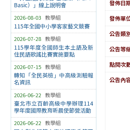
發佈日
Basic）」線上說明會
2026-08-03
教學組
發佈單
115年全國中小學客家藝文競賽
公告類
2026-07-28
教學組
115學年度全國師生本土語及新
公告等
住民語歌謠比賽實施要點
點閱次
2026-07-15
教學組
轉知「全民英檢」中高級測驗報
公告內
名資訊
2026-06-22
教學組
臺北市立百齡高級中學辦理114
學年度國際教育昕晨使節營活動
2026-06-22
教學組