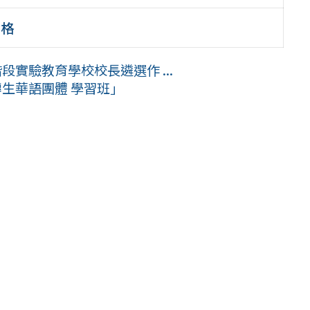
資格
段實驗教育學校校長遴選作 ...
轉生華語團體 學習班」