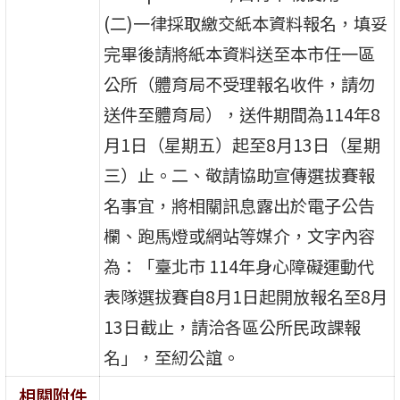
(二)一律採取繳交紙本資料報名，填妥
完畢後請將紙本資料送至本市任一區
公所（體育局不受理報名收件，請勿
送件至體育局），送件期間為114年8
月1日（星期五）起至8月13日（星期
三）止。二、敬請協助宣傳選拔賽報
名事宜，將相關訊息露出於電子公告
欄、跑馬燈或網站等媒介，文字內容
為：「臺北市 114年身心障礙運動代
表隊選拔賽自8月1日起開放報名至8月
13日截止，請洽各區公所民政課報
名」，至紉公誼。
相關附件