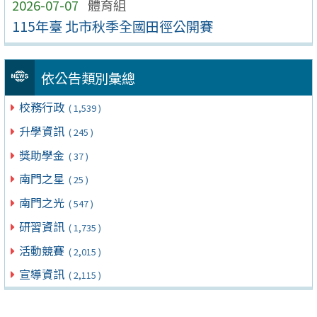
2026-07-07
體育組
115年臺 北市秋季全國田徑公開賽
依公告類別彙總
校務行政
( 1,539 )
升學資訊
( 245 )
獎助學金
( 37 )
南門之星
( 25 )
南門之光
( 547 )
研習資訊
( 1,735 )
活動競賽
( 2,015 )
宣導資訊
( 2,115 )