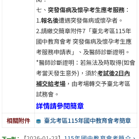
七、
突發傷病及懷孕考生應考服務
：
1.
報名後
遭遇突發傷病或懷孕者。
2.請繳交簡章附件7「臺北考區115年
國中教育會考 突發傷病及懷孕考生應
考服務申請表」、及醫師診斷證明。
*醫師診斷證明：若無法及時取得(如會
考當天發生意外)，須於
考試後2日內
補交給考場
，由考場轉交予臺北考區
試務會。
詳情請參閱簡章
臺北考區115年國中教育會考簡章
相關附件
【2026-01-23】
115年國中教育會考簡介、