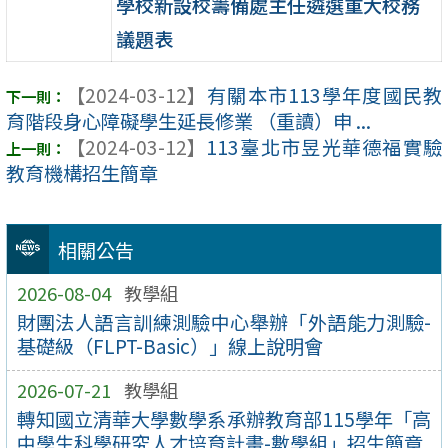
學校新設校籌備處主任遴選重大校務
議題表
【2024-03-12】
有關本市113學年度國民教
育階段身心障礙學生延長修業 （重讀）申 ...
【2024-03-12】
113臺北市昱光華德福實驗
教育機構招生簡章
相關公告
2026-08-04
教學組
財團法人語言訓練測驗中心舉辦「外語能力測驗-
基礎級（FLPT-Basic）」線上說明會
2026-07-21
教學組
轉知國立清華大學數學系承辦教育部115學年「高
中學生科學研究人才培育計畫-數學組」招生簡章