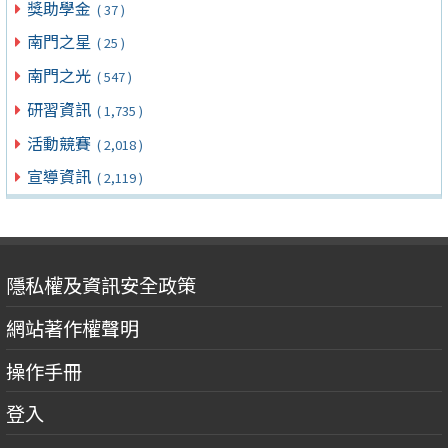
獎助學金
( 37 )
南門之星
( 25 )
南門之光
( 547 )
研習資訊
( 1,735 )
活動競賽
( 2,018 )
宣導資訊
( 2,119 )
隱私權及資訊安全政策
網站著作權聲明
操作手冊
登入