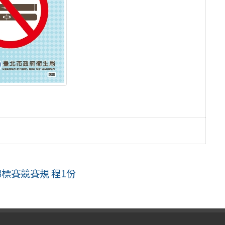
標賽競賽規 程1份