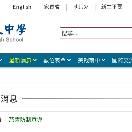
English
家長會
基北免
新生平臺
最新消息
數位表單
美哉南中
國際交
新消息
旨
菸害防制宣導