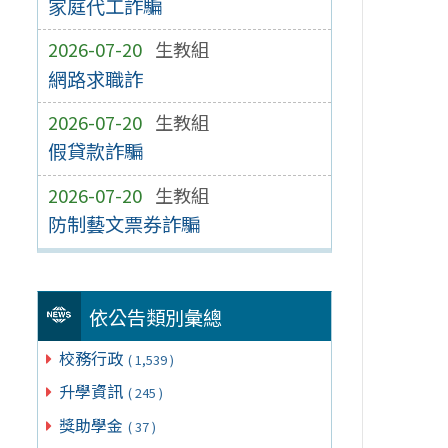
家庭代工詐騙
2026-07-20
生教組
網路求職詐
2026-07-20
生教組
假貸款詐騙
2026-07-20
生教組
防制藝文票券詐騙
依公告類別彙總
校務行政
( 1,539 )
升學資訊
( 245 )
獎助學金
( 37 )