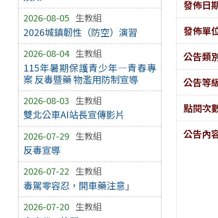
發佈日
2026-08-05
生教組
發佈單
2026城鎮韌性（防空）演習
2026-08-04
生教組
公告類
115年暑期保護青少年—青春專
案 反毒暨藥 物濫用防制宣導
公告等
2026-08-03
生教組
點閱次
雙北公車AI站長宣傳影片
公告內
2026-07-29
生教組
反毒宣導
2026-07-22
生教組
毒駕零容忍，開車藥注意」
2026-07-20
生教組