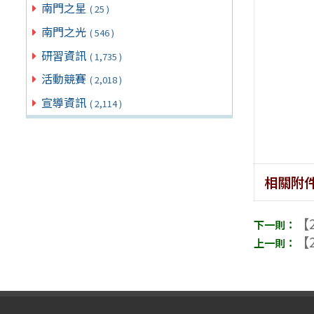
南門之星
( 25 )
南門之光
( 546 )
研習資訊
( 1,735 )
活動競賽
( 2,018 )
宣導資訊
( 2,114 )
相關附
【2
【2