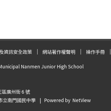
及資訊安全政策
網站著作權聲明
操作手冊
 Municipal Nanmen Junior High School
正區廣州街 6 號
市立南門國民中學
| Powered by
NetView