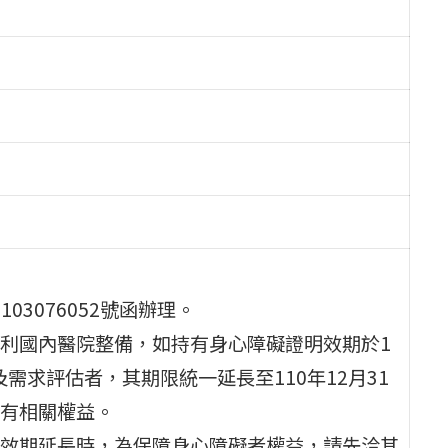
03076052號函辦理。
利國內醫院整備，如持有身心障礙證明效期於1
定及需求評估者，其期限統一延長至110年12月31
有相關權益。
效期延長時，為保障身心障礙者權益，請先洽其