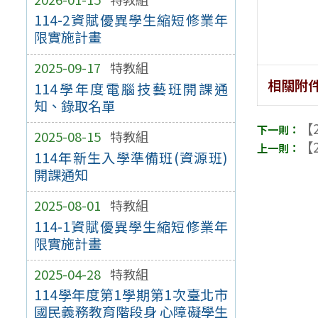
114-2資賦優異學生縮短修業年
限實施計畫
2025-09-17
特教組
相關附
114學年度電腦技藝班開課通
知、錄取名單
【2
2025-08-15
特教組
【2
114年新生入學準備班(資源班)
開課通知
2025-08-01
特教組
114-1資賦優異學生縮短修業年
限實施計畫
2025-04-28
特教組
114學年度第1學期第1次臺北市
國民義務教育階段身 心障礙學生