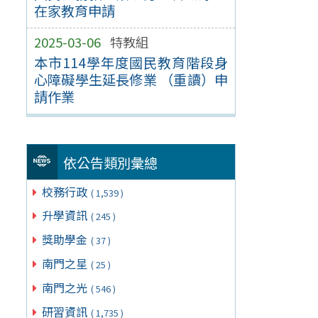
在家教育申請
2025-03-06
特教組
本市114學年度國民教育階段身
心障礙學生延長修業 （重讀）申
請作業
依公告類別彙總
校務行政
( 1,539 )
升學資訊
( 245 )
獎助學金
( 37 )
南門之星
( 25 )
南門之光
( 546 )
研習資訊
( 1,735 )