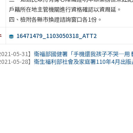
戶籍所在地主管機關進行資格確認以資周延。
四、檢附各縣市換證諮詢窗口各1份。
16471479_1103050318_ATT2
件
021-05-31】
衛福部國健署「手機還我孩子不哭─用 教養
021-05-28】
衛生福利部社會及家庭署110年4月出版品