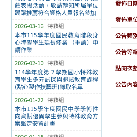
發佈日
薦表揚活動，敬請轉知所屬單位
踴躍推薦符合資格人員報名參加
發佈單
2026-03-16
特教組
本市115學年度國民教育階段身
公告類
心障礙學生延長修業 （重讀）申
請作業
公告等
2026-02-10
特教組
點閱次
114學年度第 2 學期國小特殊教
育學生多元試探與體驗教育課程
公告內
(點心製作技藝班)錄取名單
2026-01-22
特教組
本市115學年度國民中學學術性
向資賦優異學生參與特殊教育方
案鑑定安置計畫
2026-01-15
特教組