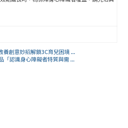
創意妙招解鎖3C育兒困境 ...
「認識身心障礙者特質與需 ...