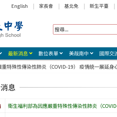
English
家長會
基北免
新生平臺
最新消息
數位表單
美哉南中
國際交
重特殊性傳染性肺炎（COVID-19） 疫情統一展延身
新消息
旨
衛生福利部為因應嚴重特殊性傳染性肺炎（COVID