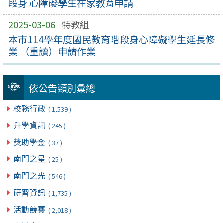
段身 心障礙學生在家教育申請
2025-03-06
特教組
本市114學年度國民教育階段身心障礙學生延長修
業 （重讀）申請作業
依公告類別彙總
校務行政
( 1,539 )
升學資訊
( 245 )
獎助學金
( 37 )
南門之星
( 25 )
南門之光
( 546 )
研習資訊
( 1,735 )
活動競賽
( 2,018 )