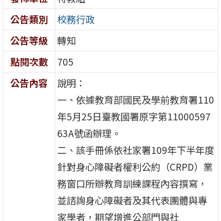
公告類別
校務行政
公告等級
轉知
點閱次數
705
公告內容
說明：
一、依據教育部國民及學前教育署110
年5月25日臺教國署原字第11000597
63A號函辦理。
二、該手冊係依社家署109年下半年度
針對身心障礙者權利公約（CRPD）業
務窗口所辦教育訓練課程內容撰寫，
並諮詢身心障礙者及其代表團體與專
家學者，期望增進公部門與社