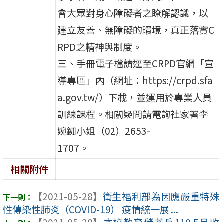
會大眾對身心障礙者之瞭解認識，以
建立友善、無障礙的環境，真正落實C
RPD之精神與制度。
三、手冊電子檔請逕至CRPD官網「宣
導專區」內（網址：https://crpd.sfa
a.gov.tw/）下載，並運用於專業人員
訓練課程。相關疑問請電詢社家署李
婉銣小姐（02）2653-
1707。
相關附件
【2021-05-28】
衛生福利部為因應嚴重特殊
性傳染性肺炎（COVID-19） 疫情統一展 ...
【2021-05-28】
本校教育儲蓄戶110.5月收