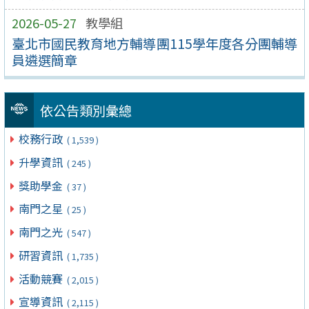
2026-05-27
教學組
臺北市國民教育地方輔導團115學年度各分團輔導
員遴選簡章
依公告類別彙總
校務行政
( 1,539 )
升學資訊
( 245 )
獎助學金
( 37 )
南門之星
( 25 )
南門之光
( 547 )
研習資訊
( 1,735 )
活動競賽
( 2,015 )
宣導資訊
( 2,115 )